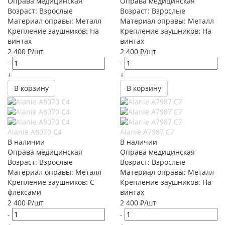
Оправа медицинская
Оправа медицинская
Возраст: Взрослые
Возраст: Взрослые
Материал оправы: Металл
Материал оправы: Металл
Крепление заушников: На
Крепление заушников: На
винтах
винтах
2 400
₽
/шт
2 400
₽
/шт
-
-
+
+
В корзину
В корзину
Alanie A8070 C4
Alanie A7987 C7
В наличии
В наличии
Оправа медицинская
Оправа медицинская
Возраст: Взрослые
Возраст: Взрослые
Материал оправы: Металл
Материал оправы: Металл
Крепление заушников: С
Крепление заушников: На
флексами
винтах
2 400
₽
/шт
2 400
₽
/шт
-
-