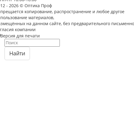
012 - 2026 © Оптика Проф
апрещается копирование, распространение и любое другое
спользование материалов,
азмещённых на данном сайте, без предварительного письменно
огласия компании
Версия для печати
Найти