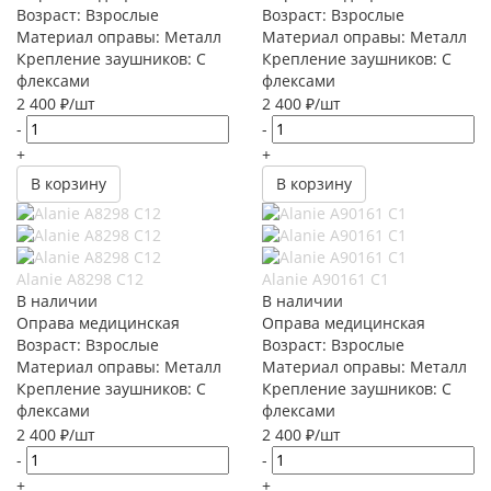
Возраст: Взрослые
Возраст: Взрослые
Материал оправы: Металл
Материал оправы: Металл
Крепление заушников: С
Крепление заушников: С
флексами
флексами
2 400
₽
/шт
2 400
₽
/шт
-
-
+
+
В корзину
В корзину
Alanie A8298 C12
Alanie A90161 С1
В наличии
В наличии
Оправа медицинская
Оправа медицинская
Возраст: Взрослые
Возраст: Взрослые
Материал оправы: Металл
Материал оправы: Металл
Крепление заушников: С
Крепление заушников: С
флексами
флексами
2 400
₽
/шт
2 400
₽
/шт
-
-
+
+