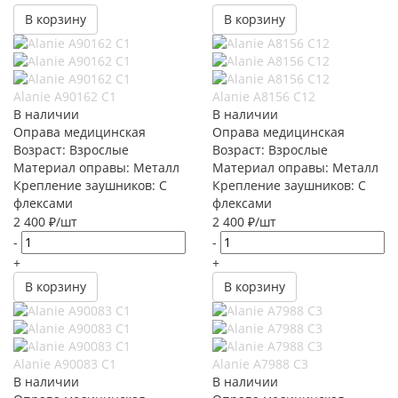
В корзину
В корзину
Alanie A90162 С1
Alanie A8156 C12
В наличии
В наличии
Оправа медицинская
Оправа медицинская
Возраст: Взрослые
Возраст: Взрослые
Материал оправы: Металл
Материал оправы: Металл
Крепление заушников: С
Крепление заушников: С
флексами
флексами
2 400
₽
/шт
2 400
₽
/шт
-
-
+
+
В корзину
В корзину
Alanie A90083 C1
Alanie A7988 C3
В наличии
В наличии