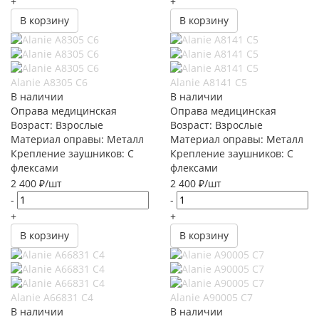
+
+
В корзину
В корзину
Alanie A8305 C6
Alanie A8141 C5
В наличии
В наличии
Оправа медицинская
Оправа медицинская
Возраст: Взрослые
Возраст: Взрослые
Материал оправы: Металл
Материал оправы: Металл
Крепление заушников: С
Крепление заушников: С
флексами
флексами
2 400
₽
/шт
2 400
₽
/шт
-
-
+
+
В корзину
В корзину
Alanie A66831 C4
Alanie A90005 C7
В наличии
В наличии