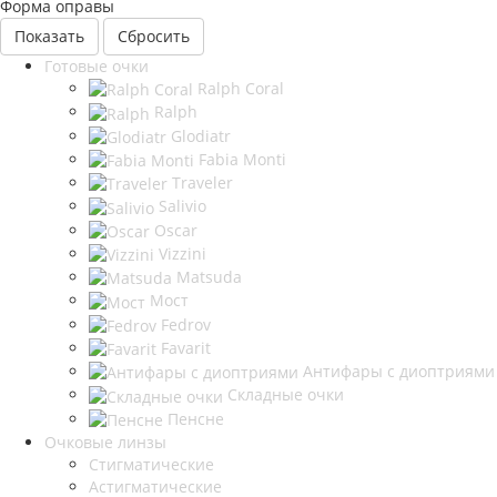
Форма оправы
Сбросить
Готовые очки
Ralph Coral
Ralph
Glodiatr
Fabia Monti
Traveler
Salivio
Oscar
Vizzini
Matsuda
Мост
Fedrov
Favarit
Антифары с диоптриями
Складные очки
Пенсне
Очковые линзы
Стигматические
Астигматические