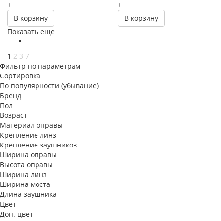
+
+
В корзину
В корзину
Показать еще
1
2
3
7
Фильтр по параметрам
Сортировка
По популярности (убывание)
Бренд
Пол
Возраст
Материал оправы
Крепление линз
Крепление заушников
Ширина оправы
Высота оправы
Ширина линз
Ширина моста
Длина заушника
Цвет
Доп. цвет