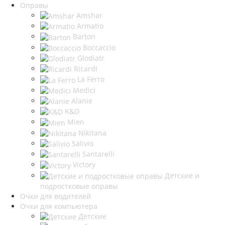
Оправы
Amshar
Armatio
Barton
Boccaccio
Glodiatr
Ricardi
La Ferro
Medici
Alanie
K&D
Mien
Nikitana
Salivio
Santarelli
Victory
Детские и
подростковые оправы
Очки для водителей
Очки для компьютера
Детские