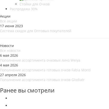
Стойки для Очков
Распродажа 30%
Акции
Все акции
17 июня 2023
Система скидок для Оптовых покупателей
Новости
Все новости
6 мая 2026
Пополнение ассортимента очковых линз Weiya
4 мая 2026
Пополнение ассортимента готовых очков Fabia Monti
27 апреля 2026
Пополнение ассортимента готовых очков Glodiatr
Ранее вы смотрели