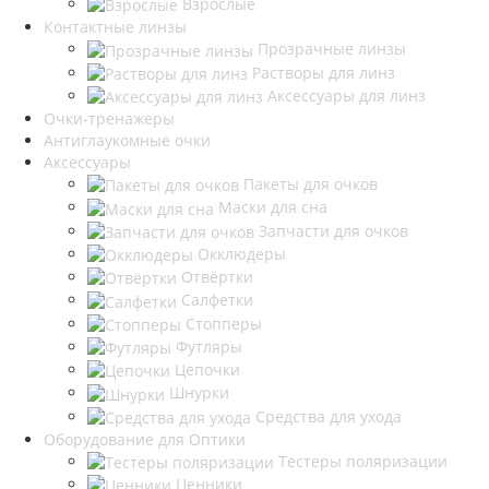
Взрослые
Контактные линзы
Прозрачные линзы
Растворы для линз
Аксессуары для линз
Очки-тренажеры
Антиглаукомные очки
Аксессуары
Пакеты для очков
Маски для сна
Запчасти для очков
Окклюдеры
Отвёртки
Салфетки
Стопперы
Футляры
Цепочки
Шнурки
Средства для ухода
Оборудование для Оптики
Тестеры поляризации
Ценники