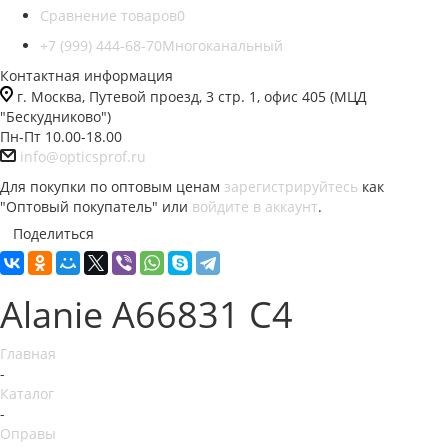
Сравнение товаров
0
+7 (999) 444-68-70
Многоканальный
Контактная информация
г. Москва, Путевой проезд, 3 стр. 1, офис 405 (МЦД
"Бескудниково")
Пн-Пт 10.00-18.00
info@opticsprof.ru
Для покупки по оптовым ценам
зарегистрируйтесь
как
"Оптовый покупатель" или
войдите в аккаунт
.
Поделиться
Alanie A66831 C4
Главная
-
Каталог
-
Оправы