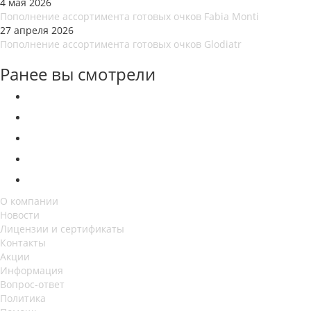
4 мая 2026
Пополнение ассортимента готовых очков Fabia Monti
27 апреля 2026
Пополнение ассортимента готовых очков Glodiatr
Ранее вы смотрели
О компании
Новости
Лицензии и сертификаты
Контакты
Акции
Информация
Вопрос-ответ
Политика