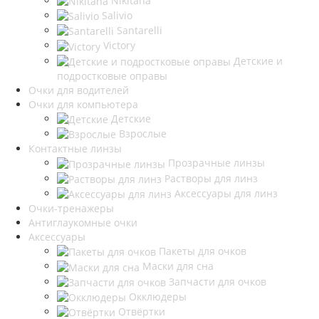
Nikitana
Salivio
Santarelli
Victory
Детские и
подростковые оправы
Очки для водителей
Очки для компьютера
Детские
Взрослые
Контактные линзы
Прозрачные линзы
Растворы для линз
Аксессуары для линз
Очки-тренажеры
Антиглаукомные очки
Аксессуары
Пакеты для очков
Маски для сна
Запчасти для очков
Окклюдеры
Отвёртки