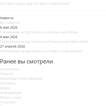
Система скидок для Оптовых покупателей
Новости
Все новости
6 мая 2026
Пополнение ассортимента очковых линз Weiya
4 мая 2026
Пополнение ассортимента готовых очков Fabia Monti
27 апреля 2026
Пополнение ассортимента готовых очков Glodiatr
Ранее вы смотрели
О компании
Новости
Лицензии и сертификаты
Контакты
Акции
Информация
Вопрос-ответ
Политика