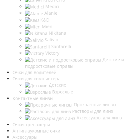
Medici
Alanie
K&D
Mien
Nikitana
Salivio
Santarelli
Victory
Детские и
подростковые оправы
Очки для водителей
Очки для компьютера
Детские
Взрослые
Контактные линзы
Прозрачные линзы
Растворы для линз
Аксессуары для линз
Очки-тренажеры
Антиглаукомные очки
Аксессуары