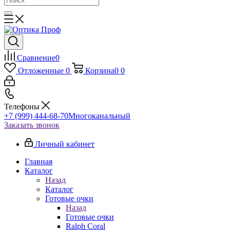
Сравнение
0
Отложенные
0
Корзина
0
0
Телефоны
+7 (999) 444-68-70
Многоканальный
Заказать звонок
Личный кабинет
Главная
Каталог
Назад
Каталог
Готовые очки
Назад
Готовые очки
Ralph Coral