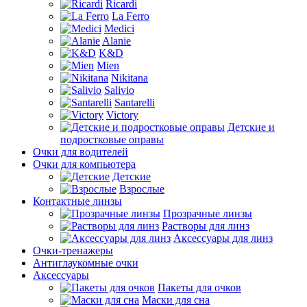
Ricardi
La Ferro
Medici
Alanie
K&D
Mien
Nikitana
Salivio
Santarelli
Victory
Детские и
подростковые оправы
Очки для водителей
Очки для компьютера
Детские
Взрослые
Контактные линзы
Прозрачные линзы
Растворы для линз
Аксессуары для линз
Очки-тренажеры
Антиглаукомные очки
Аксессуары
Пакеты для очков
Маски для сна