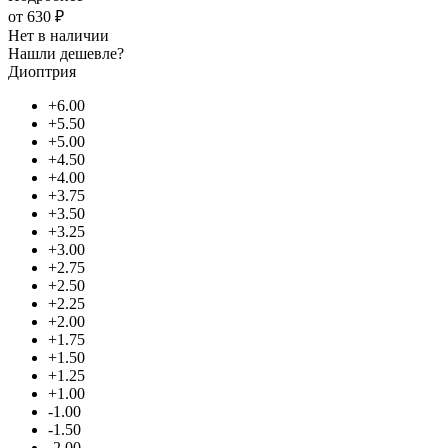
от
630 ₽
Нет в наличии
Нашли дешевле?
Диоптрия
+6.00
+5.50
+5.00
+4.50
+4.00
+3.75
+3.50
+3.25
+3.00
+2.75
+2.50
+2.25
+2.00
+1.75
+1.50
+1.25
+1.00
-1.00
-1.50
-2.00