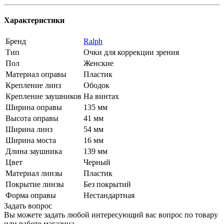
Характеристики
Бренд
Ralph
Тип
Очки для коррекции зрения
Пол
Женские
Материал оправы
Пластик
Крепление линз
Ободок
Крепление заушников
На винтах
Ширина оправы
135 мм
Высота оправы
41 мм
Ширина линз
54 мм
Ширина моста
16 мм
Длина заушника
139 мм
Цвет
Черный
Материал линзы
Пластик
Покрытие линзы
Без покрытий
Форма оправы
Нестандартная
Задать вопрос
Вы можете задать любой интересующий вас вопрос по товару
или работе магазина.