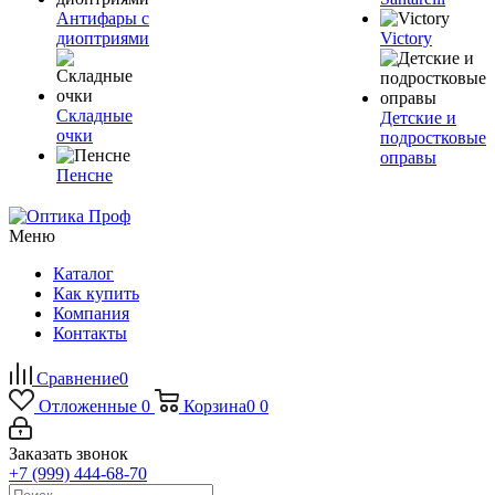
Антифары с
диоптриями
Victory
Складные
Детские и
очки
подростковые
оправы
Пенсне
Меню
Каталог
Как купить
Компания
Контакты
Сравнение
0
Отложенные
0
Корзина
0
0
Заказать звонок
+7 (999) 444-68-70