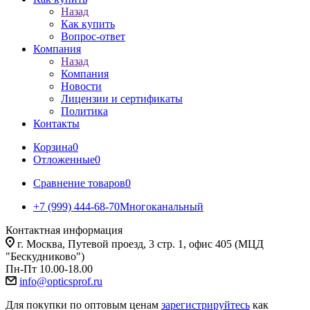
Назад
Как купить
Вопрос-ответ
Компания
Назад
Компания
Новости
Лицензии и сертификаты
Политика
Контакты
Корзина
0
Отложенные
0
Сравнение товаров
0
+7 (999) 444-68-70
Многоканальный
Контактная информация
г. Москва, Путевой проезд, 3 стр. 1, офис 405 (МЦД
"Бескудниково")
Пн-Пт 10.00-18.00
info@opticsprof.ru
Для покупки по оптовым ценам
зарегистрируйтесь
как