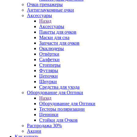
Очки-тренажеры
Антиглаукомные очки
Аксессуары
Назад
Аксессуары
Пакеты для очков
Маски для сна
Запчасти для очков
Окклюдеры
Отвёртки
Салфетки
Стопперы
Футляры
Цепочки
Шнурки
Средства для ухода
Оборудование для Оптики
Назад
Оборудование для Оптики
Тестеры поляризации
Ценники
Стойки для Очков
Распродажа 30%
Акции
Как купить