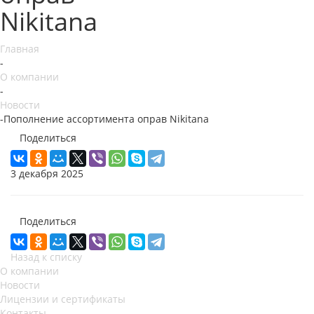
Nikitana
Главная
-
О компании
-
Новости
-
Пополнение ассортимента оправ Nikitana
Поделиться
3 декабря 2025
Поделиться
Назад к списку
О компании
Новости
Лицензии и сертификаты
Контакты