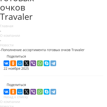
очков
Travaler
Главная
-
О компании
-
Новости
-
Пополнение ассортимента готовых очков Travaler
Поделиться
22 ноября 2025
Поделиться
Назад к списку
О компании
Новости