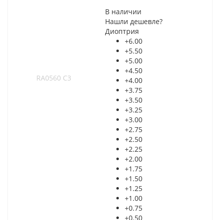
В наличии
Нашли дешевле?
Диоптрия
+6.00
+5.50
+5.00
+4.50
+4.00
+3.75
+3.50
+3.25
+3.00
+2.75
+2.50
+2.25
+2.00
+1.75
+1.50
+1.25
+1.00
+0.75
+0.50