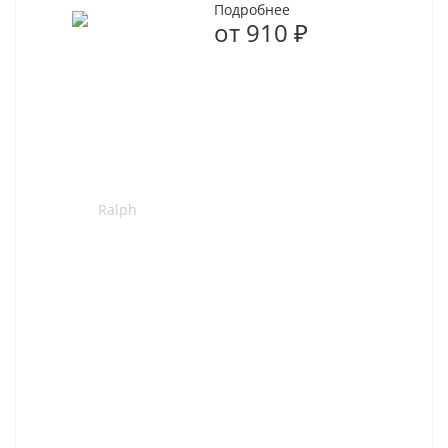
Подробнее
от
910 ₽