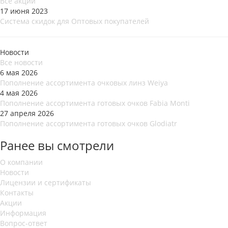
Все акции
17 июня 2023
Система скидок для Оптовых покупателей
Новости
Все новости
6 мая 2026
Пополнение ассортимента очковых линз Weiya
4 мая 2026
Пополнение ассортимента готовых очков Fabia Monti
27 апреля 2026
Пополнение ассортимента готовых очков Glodiatr
Ранее вы смотрели
О компании
Новости
Лицензии и сертификаты
Контакты
Акции
Информация
Вопрос-ответ