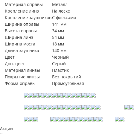
Материал оправы
Металл
Крепление линз
На леске
Крепление заушников
С флексами
Ширина оправы
141 мм
Высота оправы
34 мм
Ширина линз
54 мм
Ширина моста
18 мм
Длина заушника
140 мм
Цвет
Черный
Доп. цвет
Серый
Материал линзы
Пластик
Покрытие линзы
Без покрытий
Форма оправы
Прямоугольная
Акции