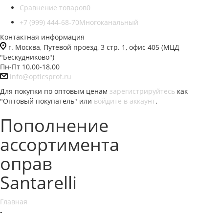
Сравнение товаров
0
+7 (999) 444-68-70
Многоканальный
Контактная информация
г. Москва, Путевой проезд, 3 стр. 1, офис 405 (МЦД
"Бескудниково")
Пн-Пт 10.00-18.00
info@opticsprof.ru
Для покупки по оптовым ценам
зарегистрируйтесь
как
"Оптовый покупатель" или
войдите в аккаунт
.
Пополнение
ассортимента
оправ
Santarelli
Главная
-