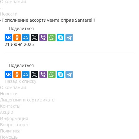
О компании
-
Новости
-
Пополнение ассортимента оправ Santarelli
Поделиться
21 июня 2025
Поделиться
Назад к списку
О компании
Новости
Лицензии и сертификаты
Контакты
Акции
Информация
Вопрос-ответ
Политика
Помощь