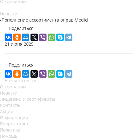
О компании
-
Новости
-
Пополнение ассортимента оправ Medici
Поделиться
21 июня 2025
Поделиться
Назад к списку
О компании
Новости
Лицензии и сертификаты
Контакты
Акции
Информация
Вопрос-ответ
Политика
Помощь