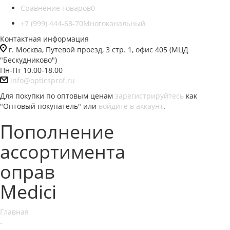
Сравнение товаров
0
+7 (999) 444-68-70
Многоканальный
Контактная информация
г. Москва, Путевой проезд, 3 стр. 1, офис 405 (МЦД
"Бескудниково")
Пн-Пт 10.00-18.00
info@opticsprof.ru
Для покупки по оптовым ценам
зарегистрируйтесь
как
"Оптовый покупатель" или
войдите в аккаунт
.
Пополнение
ассортимента
оправ
Medici
Главная
-