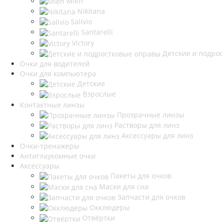
Mien
Nikitana
Salivio
Santarelli
Victory
Детские и подро
Очки для водителей
Очки для компьютера
Детские
Взрослые
Контактные линзы
Прозрачные линзы
Растворы для линз
Аксессуары для линз
Очки-тренажеры
Антиглаукомные очки
Аксессуары
Пакеты для очков
Маски для сна
Запчасти для очков
Окклюдеры
Отвёртки