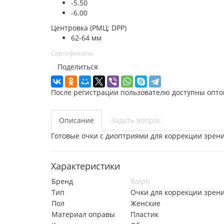
-5.50
-6.00
Центровка (РМЦ; DPP)
62-64 мм
Сертификаты
Поделиться
После регистрации пользователю доступны опто
Описание
Задать вопрос
Готовые очки с диоптриями для коррекции зрени
Характеристики
Бренд
Ralph
Тип
Очки для коррекции зрен
Пол
Женские
Материал оправы
Пластик