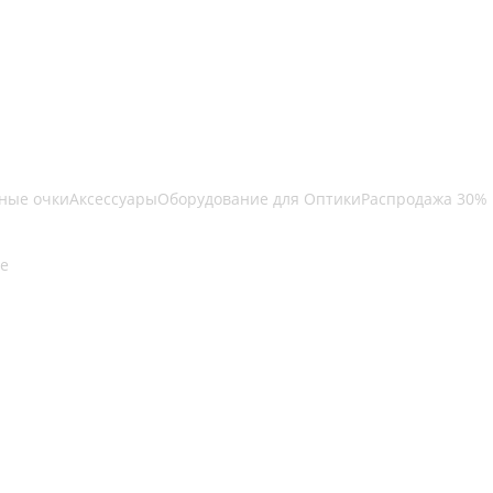
ные очки
Аксессуары
Оборудование для Оптики
Распродажа 30%
е