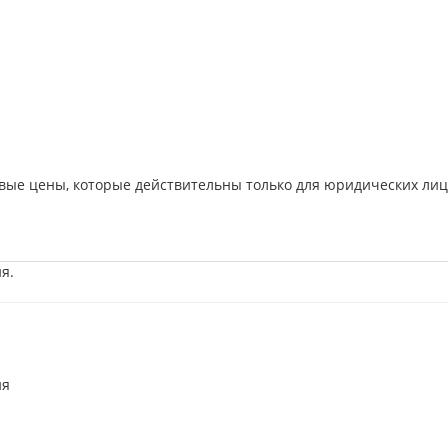
вые цены, которые действительны только для юридических лиц
я.
ия