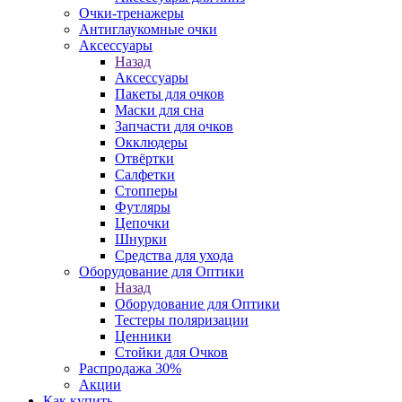
Очки-тренажеры
Антиглаукомные очки
Аксессуары
Назад
Аксессуары
Пакеты для очков
Маски для сна
Запчасти для очков
Окклюдеры
Отвёртки
Салфетки
Стопперы
Футляры
Цепочки
Шнурки
Средства для ухода
Оборудование для Оптики
Назад
Оборудование для Оптики
Тестеры поляризации
Ценники
Стойки для Очков
Распродажа 30%
Акции
Как купить