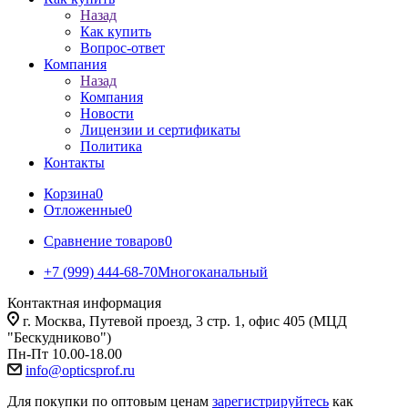
Назад
Как купить
Вопрос-ответ
Компания
Назад
Компания
Новости
Лицензии и сертификаты
Политика
Контакты
Корзина
0
Отложенные
0
Сравнение товаров
0
+7 (999) 444-68-70
Многоканальный
Контактная информация
г. Москва, Путевой проезд, 3 стр. 1, офис 405 (МЦД
"Бескудниково")
Пн-Пт 10.00-18.00
info@opticsprof.ru
Для покупки по оптовым ценам
зарегистрируйтесь
как