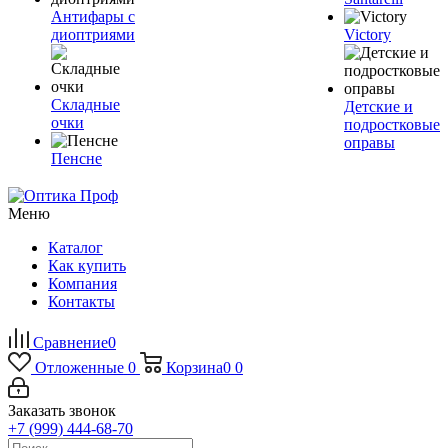
Антифары с
диоптриями
Victory
Складные
Детские и
очки
подростковые
оправы
Пенсне
Меню
Каталог
Как купить
Компания
Контакты
Сравнение
0
Отложенные
0
Корзина
0
0
Заказать звонок
+7 (999) 444-68-70