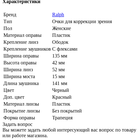
Характеристики
Бренд
Ralph
Тип
Очки для коррекции зрения
Пол
Женские
Материал оправы
Пластик
Крепление линз
Ободок
Крепление заушников
С флексами
Ширина оправы
135 мм
Высота оправы
42 мм
Ширина линз
52 мм
Ширина моста
15 мм
Длина заушника
141 мм
Цвет
Черный
Доп. цвет
Красный
Материал линзы
Пластик
Покрытие линзы
Без покрытий
Форма оправы
Трапеция
Задать вопрос
Вы можете задать любой интересующий вас вопрос по товару
или работе магазина.