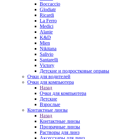
Boccaccio
Glodiatr
Ricardi
La Ferro
Medici
Alanie
K&D
Mien
Nikitana
Salivio
Santarelli
Victory
Детские и подростковые оправы
Очки для водителей
Очки для компьютера
Назад
Очки для компьютера
Детские
Взрослые
Контактные линзы
Назад
Контактные линзы
Прозрачные линзы
Растворы для линз
Аксессуары для линз