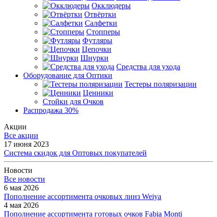
Окклюдеры
Отвёртки
Салфетки
Стопперы
Футляры
Цепочки
Шнурки
Средства для ухода
Оборудование для Оптики
Тестеры поляризации
Ценники
Стойки для Очков
Распродажа 30%
Акции
Все акции
17 июня 2023
Система скидок для Оптовых покупателей
Новости
Все новости
6 мая 2026
Пополнение ассортимента очковых линз Weiya
4 мая 2026
Пополнение ассортимента готовых очков Fabia Monti