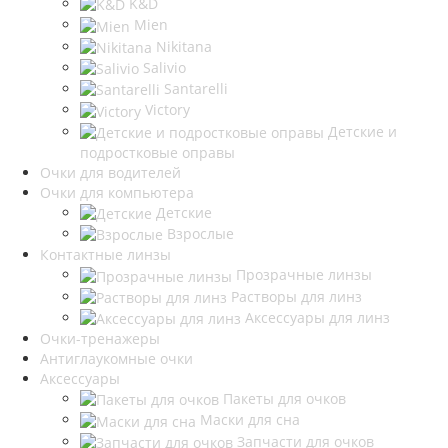
K&D
Mien
Nikitana
Salivio
Santarelli
Victory
Детские и
подростковые оправы
Очки для водителей
Очки для компьютера
Детские
Взрослые
Контактные линзы
Прозрачные линзы
Растворы для линз
Аксессуары для линз
Очки-тренажеры
Антиглаукомные очки
Аксессуары
Пакеты для очков
Маски для сна
Запчасти для очков