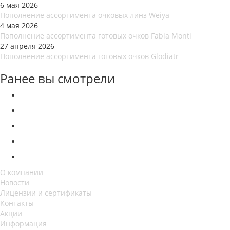
6 мая 2026
Пополнение ассортимента очковых линз Weiya
4 мая 2026
Пополнение ассортимента готовых очков Fabia Monti
27 апреля 2026
Пополнение ассортимента готовых очков Glodiatr
Ранее вы смотрели
О компании
Новости
Лицензии и сертификаты
Контакты
Акции
Информация