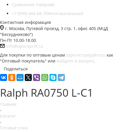
Сравнение товаров
0
+7 (999) 444-68-70
Многоканальный
Контактная информация
г. Москва, Путевой проезд, 3 стр. 1, офис 405 (МЦД
"Бескудниково")
Пн-Пт 10.00-18.00
info@opticsprof.ru
Для покупки по оптовым ценам
зарегистрируйтесь
как
"Оптовый покупатель" или
войдите в аккаунт
.
Поделиться
Ralph RA0750 L-C1
Главная
-
Каталог
-
Готовые очки