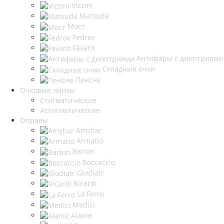
Vizzini
Matsuda
Мост
Fedrov
Favarit
Антифары с диоптриями
Складные очки
Пенсне
Очковые линзы
Стигматические
Астигматические
Оправы
Amshar
Armatio
Barton
Boccaccio
Glodiatr
Ricardi
La Ferro
Medici
Alanie