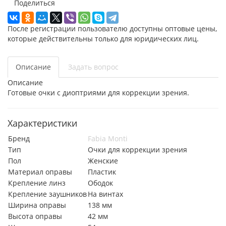
Поделиться
После регистрации пользователю доступны оптовые цены,
которые действительны только для юридических лиц.
Описание
Задать вопрос
Описание
Готовые очки с диоптриями для коррекции зрения.
Характеристики
Бренд
Fabia Monti
Тип
Очки для коррекции зрения
Пол
Женские
Материал оправы
Пластик
Крепление линз
Ободок
Крепление заушников
На винтах
Ширина оправы
138 мм
Высота оправы
42 мм