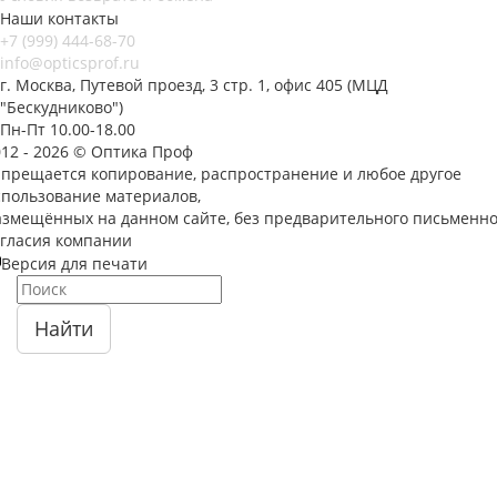
Наши контакты
+7 (999) 444-68-70
info@opticsprof.ru
г. Москва, Путевой проезд, 3 стр. 1, офис 405 (МЦД
"Бескудниково")
Пн-Пт 10.00-18.00
012 - 2026 © Оптика Проф
апрещается копирование, распространение и любое другое
спользование материалов,
азмещённых на данном сайте, без предварительного письменно
огласия компании
Версия для печати
Найти