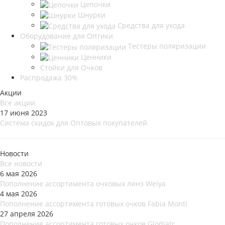
Цепочки
Шнурки
Средства для ухода
Оборудование для Оптики
Тестеры поляризации
Ценники
Стойки для Очков
Распродажа 30%
Акции
Все акции
17 июня 2023
Система скидок для Оптовых покупателей
Новости
Все новости
6 мая 2026
Пополнение ассортимента очковых линз Weiya
4 мая 2026
Пополнение ассортимента готовых очков Fabia Monti
27 апреля 2026
Пополнение ассортимента готовых очков Glodiatr