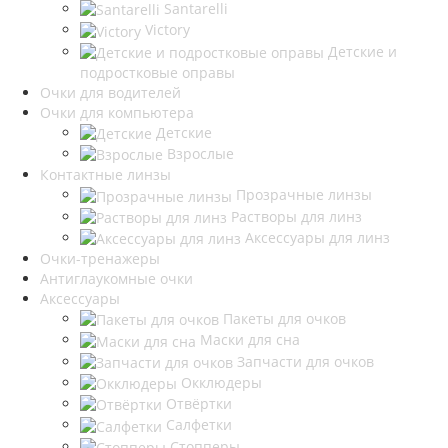
Santarelli
Victory
Детские и
подростковые оправы
Очки для водителей
Очки для компьютера
Детские
Взрослые
Контактные линзы
Прозрачные линзы
Растворы для линз
Аксессуары для линз
Очки-тренажеры
Антиглаукомные очки
Аксессуары
Пакеты для очков
Маски для сна
Запчасти для очков
Окклюдеры
Отвёртки
Салфетки
Стопперы