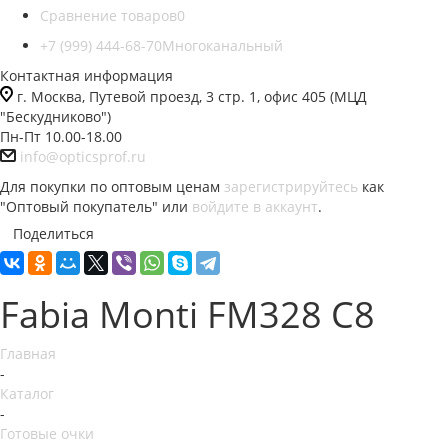
Сравнение товаров
0
+7 (999) 444-68-70
Многоканальный
Контактная информация
г. Москва, Путевой проезд, 3 стр. 1, офис 405 (МЦД
"Бескудниково")
Пн-Пт 10.00-18.00
info@opticsprof.ru
Для покупки по оптовым ценам
зарегистрируйтесь
как
"Оптовый покупатель" или
войдите в аккаунт
.
Поделиться
Fabia Monti FM328 C8
Главная
-
Каталог
-
Готовые очки