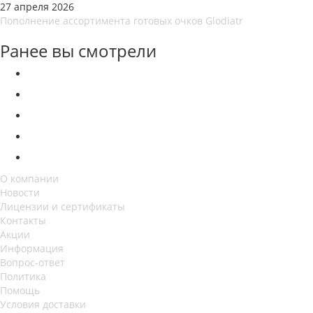
27 апреля 2026
Пополнение ассортимента готовых очков Glodiatr
Ранее вы смотрели
О компании
Новости
Лицензии и сертификаты
Контакты
Акции
Информация
Вопрос-ответ
Политика
Помощь
Условия доставки