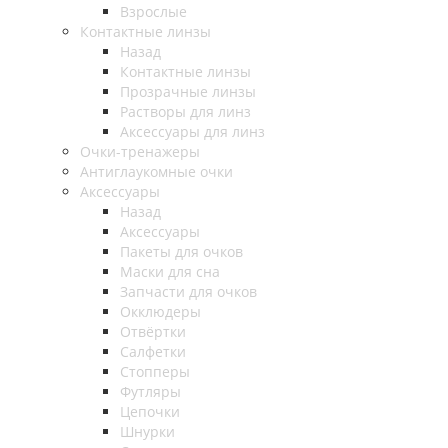
Взрослые
Контактные линзы
Назад
Контактные линзы
Прозрачные линзы
Растворы для линз
Аксессуары для линз
Очки-тренажеры
Антиглаукомные очки
Аксессуары
Назад
Аксессуары
Пакеты для очков
Маски для сна
Запчасти для очков
Окклюдеры
Отвёртки
Салфетки
Стопперы
Футляры
Цепочки
Шнурки