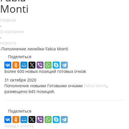
Monti
Главная
-
О компании
-
Новости
-
Пополнение линейки Fabia Monti
Поделиться
Более 600 новых позиций готовых очков
31 октября 2020
Пополнение новыми Готовыми очками
Fabia Monti
,
размещено 645 позиций.
Поделиться
Назад к списку