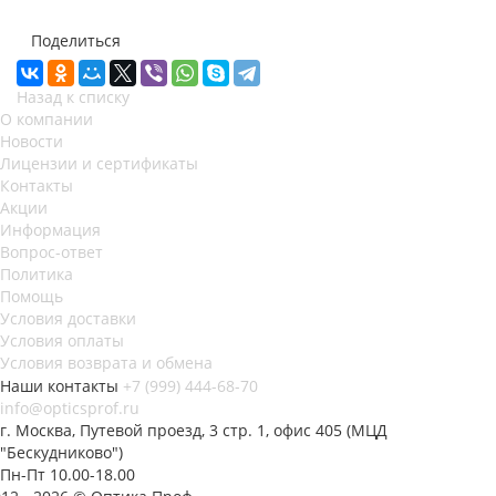
Поделиться
Назад к списку
О компании
Новости
Лицензии и сертификаты
Контакты
Акции
Информация
Вопрос-ответ
Политика
Помощь
Условия доставки
Условия оплаты
Условия возврата и обмена
Наши контакты
+7 (999) 444-68-70
info@opticsprof.ru
г. Москва, Путевой проезд, 3 стр. 1, офис 405 (МЦД
"Бескудниково")
Пн-Пт 10.00-18.00