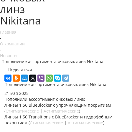
линз
Nikitana
Главная
-
О компании
-
Новости
-
Пополнение ассортимента очковых линз Nikitana
Поделиться
Пополнение ассортимента очковых линз Nikitana
21 мая 2025
Пополнили ассортимент очковых линз:
Линзы 1.56 BlueBlocker с упрочняющим покрытием
(
Стигматические
|
Астигматические
)
Линзы 1.56 Transitions с BlueBrocker и гидрофобным
покрытием (
Стигматические
|
Астигматические
)