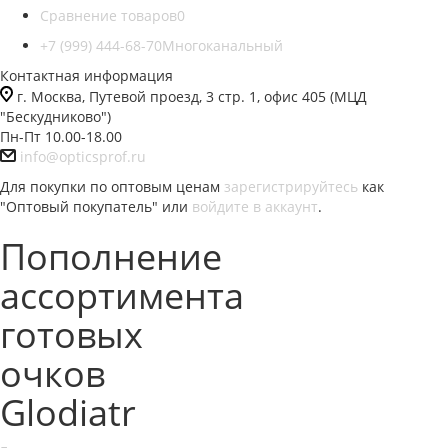
Сравнение товаров
0
+7 (999) 444-68-70
Многоканальный
Контактная информация
г. Москва, Путевой проезд, 3 стр. 1, офис 405 (МЦД
"Бескудниково")
Пн-Пт 10.00-18.00
info@opticsprof.ru
Для покупки по оптовым ценам
зарегистрируйтесь
как
"Оптовый покупатель" или
войдите в аккаунт
.
Пополнение
ассортимента
готовых
очков
Glodiatr