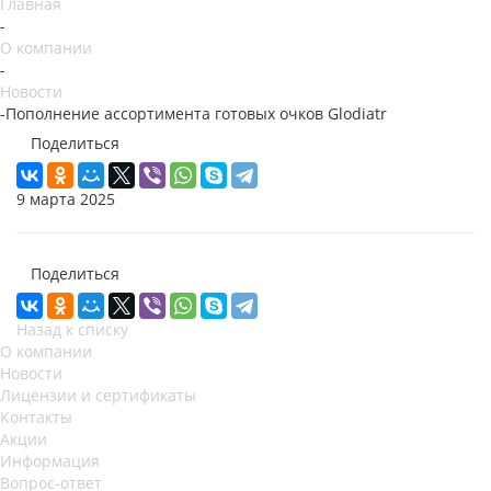
Главная
-
О компании
-
Новости
-
Пополнение ассортимента готовых очков Glodiatr
Поделиться
9 марта 2025
Поделиться
Назад к списку
О компании
Новости
Лицензии и сертификаты
Контакты
Акции
Информация
Вопрос-ответ