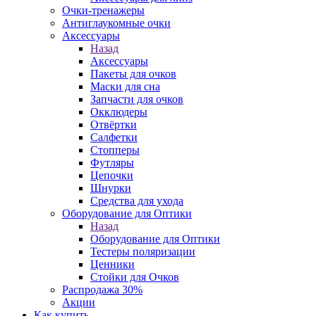
Очки-тренажеры
Антиглаукомные очки
Аксессуары
Назад
Аксессуары
Пакеты для очков
Маски для сна
Запчасти для очков
Окклюдеры
Отвёртки
Салфетки
Стопперы
Футляры
Цепочки
Шнурки
Средства для ухода
Оборудование для Оптики
Назад
Оборудование для Оптики
Тестеры поляризации
Ценники
Стойки для Очков
Распродажа 30%
Акции
Как купить