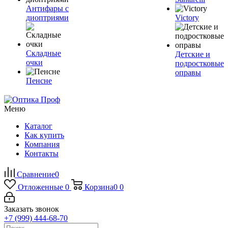
Антифары с
диоптриями
Victory
Складные
Детские и
очки
подростковые
оправы
Пенсне
Меню
Каталог
Как купить
Компания
Контакты
Сравнение
0
Отложенные
0
Корзина
0
0
Заказать звонок
+7 (999) 444-68-70