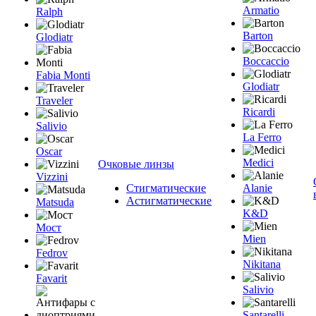
Armatio
Ralph
Barton
Glodiatr
Boccaccio
Fabia Monti
Glodiatr
Traveler
Ricardi
Salivio
La Ferro
Oscar
Medici
Очковые линзы
Vizzini
Стигматические
Alanie
Астигматические
Matsuda
K&D
Мост
Mien
Fedrov
Nikitana
Favarit
Salivio
Santarelli