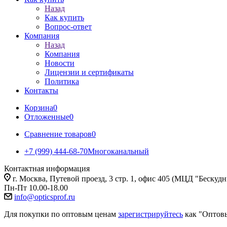
Назад
Как купить
Вопрос-ответ
Компания
Назад
Компания
Новости
Лицензии и сертификаты
Политика
Контакты
Корзина
0
Отложенные
0
Сравнение товаров
0
+7 (999) 444-68-70
Многоканальный
Контактная информация
г. Москва, Путевой проезд, 3 стр. 1, офис 405 (МЦД "Бескуд
Пн-Пт 10.00-18.00
info@opticsprof.ru
Для покупки по оптовым ценам
зарегистрируйтесь
как "Оптов