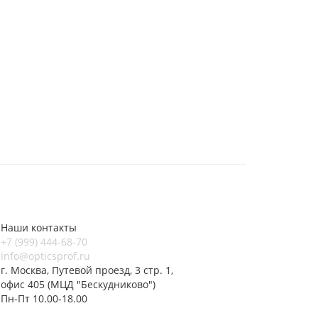
Наши контакты
+7 (999) 444-68-70
info@opticsprof.ru
г. Москва, Путевой проезд, 3 стр. 1,
офис 405 (МЦД "Бескудниково")
Пн-Пт 10.00-18.00