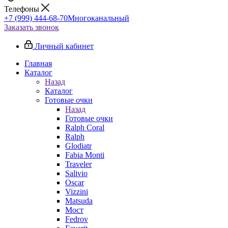
Телефоны
+7 (999) 444-68-70
Многоканальный
Заказать звонок
Личный кабинет
Главная
Каталог
Назад
Каталог
Готовые очки
Назад
Готовые очки
Ralph Coral
Ralph
Glodiatr
Fabia Monti
Traveler
Salivio
Oscar
Vizzini
Matsuda
Мост
Fedrov