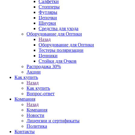
Салфетки
Стопперы
Футляры
Цепочки
Шнурки
Средства для ухода
Оборудование для Оптики
Назад
Оборудование для Оптики
Тестеры поляризации
Ценники
Стойки для Очков
Распродажа 30%
Акции
Как купить
Назад
Как купить
Вопрос-ответ
Компания
Назад
Компания
Новости
Лицензии и сертификаты
Политика
Контакты