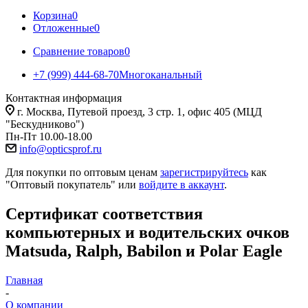
Корзина
0
Отложенные
0
Сравнение товаров
0
+7 (999) 444-68-70
Многоканальный
Контактная информация
г. Москва, Путевой проезд, 3 стр. 1, офис 405 (МЦД
"Бескудниково")
Пн-Пт 10.00-18.00
info@opticsprof.ru
Для покупки по оптовым ценам
зарегистрируйтесь
как
"Оптовый покупатель" или
войдите в аккаунт
.
Сертификат соответствия
компьютерных и водительских очков
Matsuda, Ralph, Babilon и Polar Eagle
Главная
-
О компании