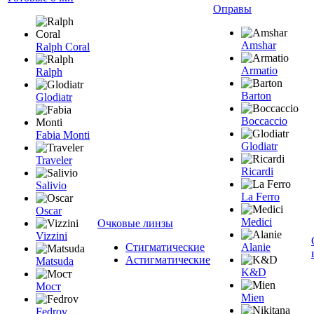
Оправы
Amshar
Ralph Coral
Armatio
Ralph
Barton
Glodiatr
Boccaccio
Fabia Monti
Glodiatr
Traveler
Ricardi
Salivio
La Ferro
Oscar
Medici
Очковые линзы
Vizzini
Стигматические
Alanie
Астигматические
Matsuda
K&D
Мост
Mien
Fedrov