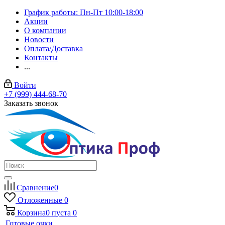
График работы: Пн-Пт 10:00-18:00
Акции
О компании
Новости
Оплата/Доставка
Контакты
...
Войти
+7 (999) 444-68-70
Заказать звонок
Сравнение
0
Отложенные
0
Корзина
0
пуста
0
Готовые очки