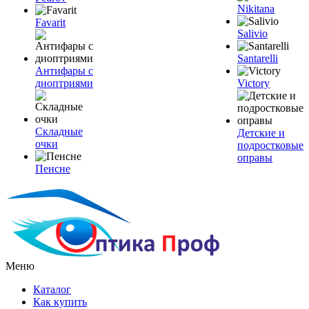
Nikitana
Favarit
Salivio
Santarelli
Антифары с
диоптриями
Victory
Складные
Детские и
очки
подростковые
оправы
Пенсне
Меню
Каталог
Как купить