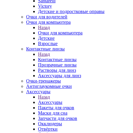
Santarelli
Victory
Детские и подростковые оправы
Очки для водителей
Очки для компьютера
Назад
Очки для компьютера
Детские
Взрослые
Контактные линзы
Назад
Контактные линзы
Прозрачные линзы
Растворы для линз
Аксессуары для линз
Очки-тренажеры
Антиглаукомные очки
Аксессуары
Назад
Аксессуары
Пакеты для очков
Маски для сна
Запчасти для очков
Окклюдеры
Отвёртки