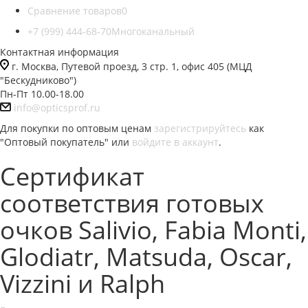
Сравнение товаров
0
+7 (999) 444-68-70
Многоканальный
Контактная информация
г. Москва, Путевой проезд, 3 стр. 1, офис 405 (МЦД
"Бескудниково")
Пн-Пт 10.00-18.00
info@opticsprof.ru
Для покупки по оптовым ценам
зарегистрируйтесь
как
"Оптовый покупатель" или
войдите в аккаунт
.
Сертификат
соответствия готовых
очков Salivio, Fabia Monti,
Glodiatr, Matsuda, Oscar,
Vizzini и Ralph