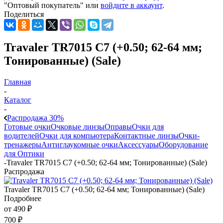
"Оптовый покупатель" или
войдите в аккаунт
.
Поделиться
Travaler TR7015 C7 (+0.50; 62-64 мм;
Тонированные) (Sale)
Главная
-
Каталог
-
Распродажа 30%
Готовые очки
Очковые линзы
Оправы
Очки для
водителей
Очки для компьютера
Контактные линзы
Очки-
тренажеры
Антиглаукомные очки
Аксессуары
Оборудование
для Оптики
-
Travaler TR7015 C7 (+0.50; 62-64 мм; Тонированные) (Sale)
Распродажа
Travaler TR7015 C7 (+0.50; 62-64 мм; Тонированные) (Sale)
Подробнее
от
490 ₽
700 ₽