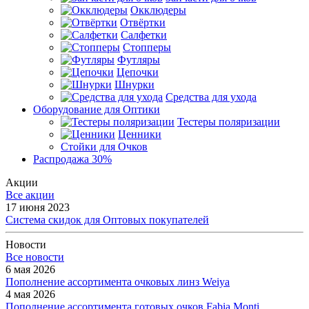
Окклюдеры
Отвёртки
Салфетки
Стопперы
Футляры
Цепочки
Шнурки
Средства для ухода
Оборудование для Оптики
Тестеры поляризации
Ценники
Стойки для Очков
Распродажа 30%
Акции
Все акции
17 июня 2023
Система скидок для Оптовых покупателей
Новости
Все новости
6 мая 2026
Пополнение ассортимента очковых линз Weiya
4 мая 2026
Пополнение ассортимента готовых очков Fabia Monti