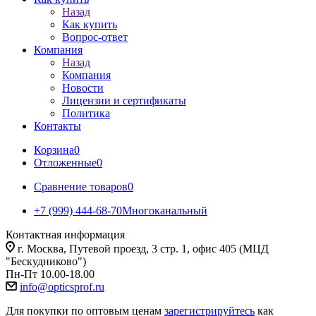
Назад
Как купить
Вопрос-ответ
Компания
Назад
Компания
Новости
Лицензии и сертификаты
Политика
Контакты
Корзина
0
Отложенные
0
Сравнение товаров
0
+7 (999) 444-68-70
Многоканальный
Контактная информация
г. Москва, Путевой проезд, 3 стр. 1, офис 405 (МЦД
"Бескудниково")
Пн-Пт 10.00-18.00
info@opticsprof.ru
Для покупки по оптовым ценам
зарегистрируйтесь
как