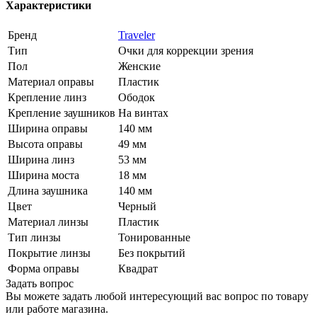
Характеристики
Бренд
Traveler
Тип
Очки для коррекции зрения
Пол
Женские
Материал оправы
Пластик
Крепление линз
Ободок
Крепление заушников
На винтах
Ширина оправы
140 мм
Высота оправы
49 мм
Ширина линз
53 мм
Ширина моста
18 мм
Длина заушника
140 мм
Цвет
Черный
Материал линзы
Пластик
Тип линзы
Тонированные
Покрытие линзы
Без покрытий
Форма оправы
Квадрат
Задать вопрос
Вы можете задать любой интересующий вас вопрос по товару
или работе магазина.