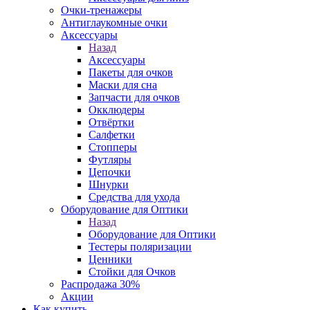
Очки-тренажеры
Антиглаукомные очки
Аксессуары
Назад
Аксессуары
Пакеты для очков
Маски для сна
Запчасти для очков
Окклюдеры
Отвёртки
Салфетки
Стопперы
Футляры
Цепочки
Шнурки
Средства для ухода
Оборудование для Оптики
Назад
Оборудование для Оптики
Тестеры поляризации
Ценники
Стойки для Очков
Распродажа 30%
Акции
Как купить