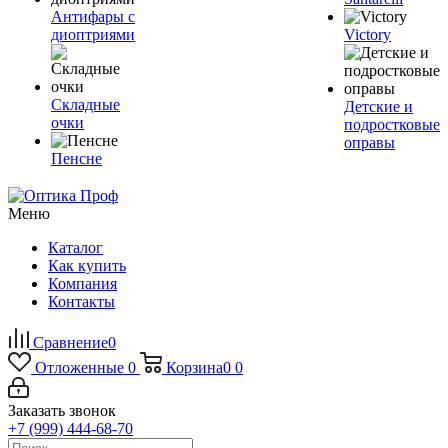
Антифары с
диоптриями
Victory
Складные
Детские и
очки
подростковые
оправы
Пенсне
Меню
Каталог
Как купить
Компания
Контакты
Сравнение
0
Отложенные
0
Корзина
0
0
Заказать звонок
+7 (999) 444-68-70