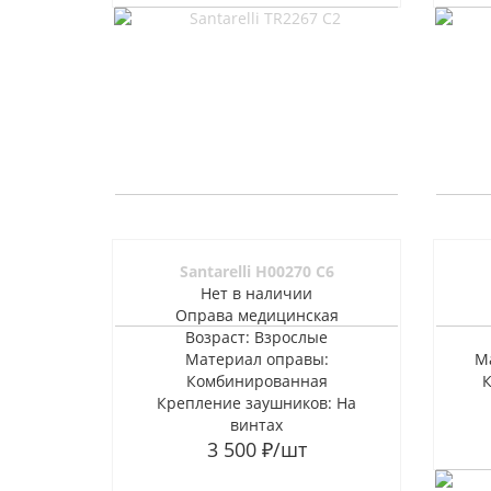
Santarelli H00270 C6
Нет в наличии
Оправа медицинская
Возраст: Взрослые
Материал оправы:
М
Комбинированная
Крепление заушников: На
винтах
3 500
₽
/шт