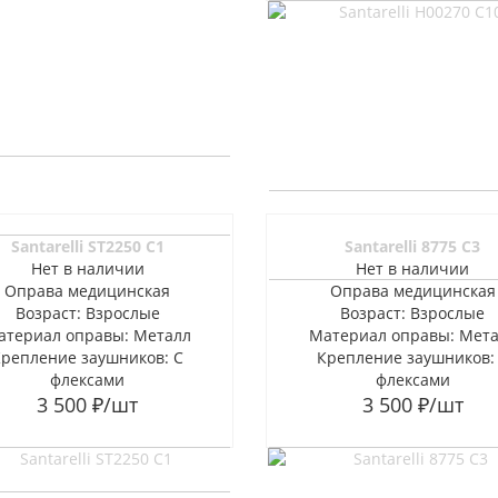
Santarelli ST2250 C1
Santarelli 8775 C3
Нет в наличии
Нет в наличии
Оправа медицинская
Оправа медицинская
Возраст: Взрослые
Возраст: Взрослые
атериал оправы: Металл
Материал оправы: Мет
Крепление заушников: С
Крепление заушников:
флексами
флексами
3 500
₽
/шт
3 500
₽
/шт