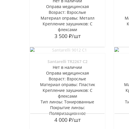
Нет в наличии
Оправа медицинская
Возраст: Взрослые
Материал оправы: Металл
М
Крепление заушников: С
флексами
3 500
₽
/шт
Santarelli TR2267 C2
Нет в наличии
Оправа медицинская
Возраст: Взрослые
Материал оправы: Пластик
Ма
Крепление заушников: С
К
флексами
Тип линзы: Тонированные
Т
Покрытие линзы:
Поляризационное
4 000
₽
/шт