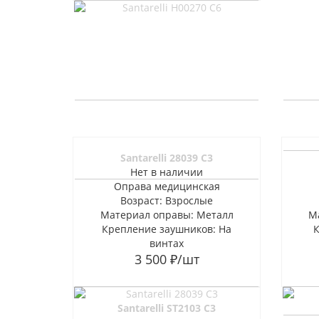
Santarelli 28039 C3
Нет в наличии
Оправа медицинская
Возраст: Взрослые
Материал оправы: Металл
М
Крепление заушников: На
винтах
3 500
₽
/шт
Santarelli ST2103 C3