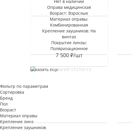
Нет в наличии
Оправа медицинская
Возраст: Взрослые
Материал оправы:
Комбинированная
Крепление заушников: На
винтах
Покрытие линзы:
Поляризационное
7 500
₽
/шт
Показать еще
Фильтр по параметрам
Сортировка
Бренд
Пол
Возраст
Материал оправы
Крепление линз
Крепление заушников