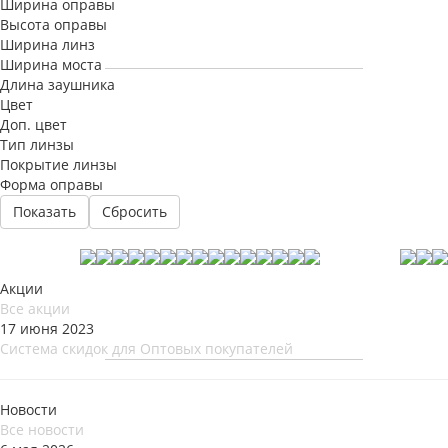
Ширина оправы
Высота оправы
Ширина линз
Ширина моста
Длина заушника
Цвет
Доп. цвет
Тип линзы
Покрытие линзы
Форма оправы
Сбросить
Акции
Все акции
17 июня 2023
Система скидок для Оптовых покупателей
Новости
Все новости