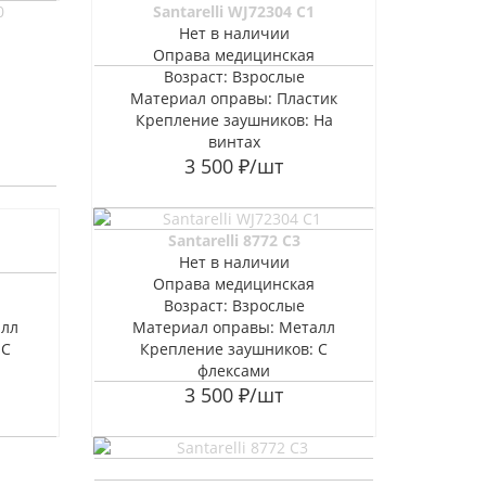
Santarelli WJ72304 C1
Нет в наличии
Оправа медицинская
Возраст: Взрослые
Материал оправы: Пластик
Крепление заушников: На
винтах
3 500
₽
/шт
Santarelli 8772 C3
Нет в наличии
Оправа медицинская
Возраст: Взрослые
алл
Материал оправы: Металл
 С
Крепление заушников: С
флексами
3 500
₽
/шт