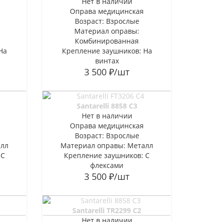
Нет в наличии
Оправа медицинская
Возраст: Взрослые
Материал оправы:
Комбинированная
На
Крепление заушников: На
винтах
3 500
₽
/шт
Santarelli 8858 C3
Нет в наличии
Оправа медицинская
Возраст: Взрослые
алл
Материал оправы: Металл
 С
Крепление заушников: С
флексами
3 500
₽
/шт
Santarelli TR2299 C2
Нет в наличии