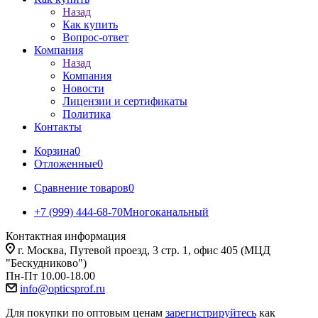
Назад
Как купить
Вопрос-ответ
Компания
Назад
Компания
Новости
Лицензии и сертификаты
Политика
Контакты
Корзина
0
Отложенные
0
Сравнение товаров
0
+7 (999) 444-68-70
Многоканальный
Контактная информация
г. Москва, Путевой проезд, 3 стр. 1, офис 405 (МЦД
"Бескудниково")
Пн-Пт 10.00-18.00
info@opticsprof.ru
Для покупки по оптовым ценам
зарегистрируйтесь
как