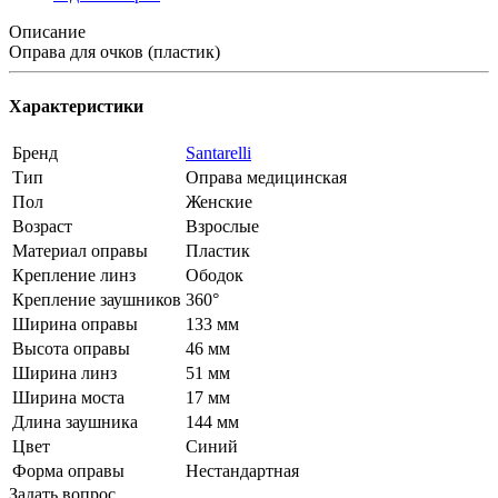
Описание
Оправа для очков (пластик)
Характеристики
Бренд
Santarelli
Тип
Оправа медицинская
Пол
Женские
Возраст
Взрослые
Материал оправы
Пластик
Крепление линз
Ободок
Крепление заушников
360°
Ширина оправы
133 мм
Высота оправы
46 мм
Ширина линз
51 мм
Ширина моста
17 мм
Длина заушника
144 мм
Цвет
Синий
Форма оправы
Нестандартная
Задать вопрос