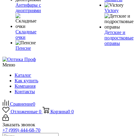
Антифары с
диоптриями
Victory
Складные
Детские и
очки
подростковые
оправы
Пенсне
Меню
Каталог
Как купить
Компания
Контакты
Сравнение
0
Отложенные
0
Корзина
0
0
Заказать звонок
+7 (999) 444-68-70