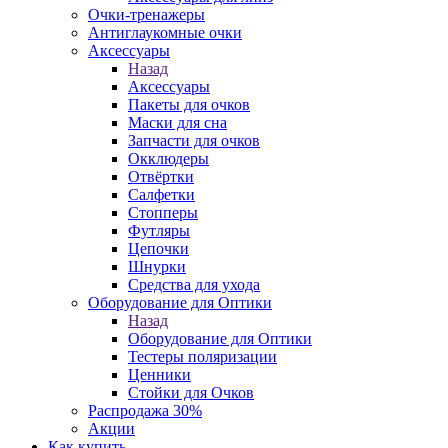
Очки-тренажеры
Антиглаукомные очки
Аксессуары
Назад
Аксессуары
Пакеты для очков
Маски для сна
Запчасти для очков
Окклюдеры
Отвёртки
Салфетки
Стопперы
Футляры
Цепочки
Шнурки
Средства для ухода
Оборудование для Оптики
Назад
Оборудование для Оптики
Тестеры поляризации
Ценники
Стойки для Очков
Распродажа 30%
Акции
Как купить