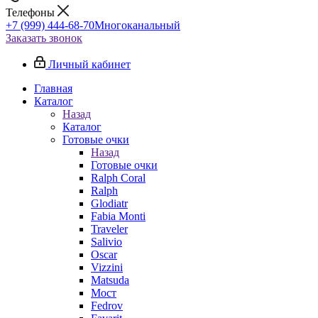
Телефоны
+7 (999) 444-68-70
Многоканальный
Заказать звонок
Личный кабинет
Главная
Каталог
Назад
Каталог
Готовые очки
Назад
Готовые очки
Ralph Coral
Ralph
Glodiatr
Fabia Monti
Traveler
Salivio
Oscar
Vizzini
Matsuda
Мост
Fedrov