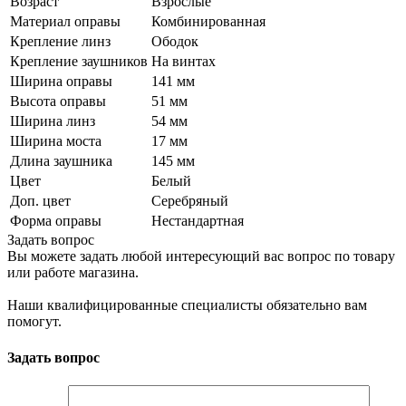
Возраст
Взрослые
Материал оправы
Комбинированная
Крепление линз
Ободок
Крепление заушников
На винтах
Ширина оправы
141 мм
Высота оправы
51 мм
Ширина линз
54 мм
Ширина моста
17 мм
Длина заушника
145 мм
Цвет
Белый
Доп. цвет
Серебряный
Форма оправы
Нестандартная
Задать вопрос
Вы можете задать любой интересующий вас вопрос по товару
или работе магазина.
Наши квалифицированные специалисты обязательно вам
помогут.
Задать вопрос