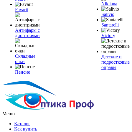
Nikitana
Favarit
Salivio
Santarelli
Антифары с
диоптриями
Victory
Складные
Детские и
очки
подростковые
оправы
Пенсне
Меню
Каталог
Как купить