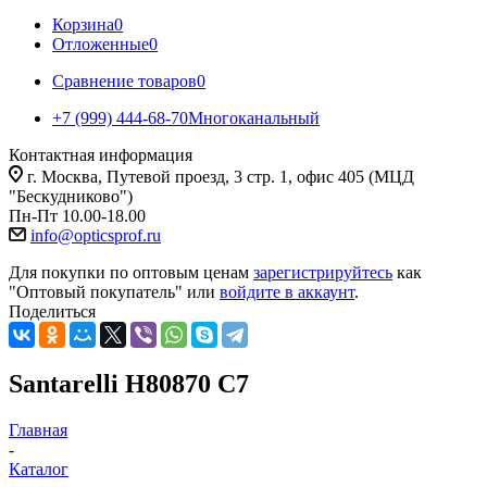
Корзина
0
Отложенные
0
Сравнение товаров
0
+7 (999) 444-68-70
Многоканальный
Контактная информация
г. Москва, Путевой проезд, 3 стр. 1, офис 405 (МЦД
"Бескудниково")
Пн-Пт 10.00-18.00
info@opticsprof.ru
Для покупки по оптовым ценам
зарегистрируйтесь
как
"Оптовый покупатель" или
войдите в аккаунт
.
Поделиться
Santarelli H80870 C7
Главная
-
Каталог