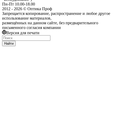
Пн-Пт 10.00-18.00
2012 - 2026 © Оптика Проф
Запрещается копирование, распространение и любое другое
использование материалов,
размещённых на данном сайте, без предварительного
письменного согласия компании
Версия для печати
Найти