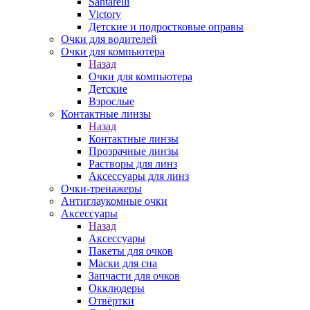
Santarelli
Victory
Детские и подростковые оправы
Очки для водителей
Очки для компьютера
Назад
Очки для компьютера
Детские
Взрослые
Контактные линзы
Назад
Контактные линзы
Прозрачные линзы
Растворы для линз
Аксессуары для линз
Очки-тренажеры
Антиглаукомные очки
Аксессуары
Назад
Аксессуары
Пакеты для очков
Маски для сна
Запчасти для очков
Окклюдеры
Отвёртки