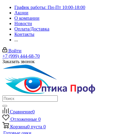
График работы: Пн-Пт 10:00-18:00
Акции
О компании
Новости
Оплата/Доставка
Контакты
...
Войти
+7 (999) 444-68-70
Заказать звонок
Сравнение
0
Отложенные
0
Корзина
0
пуста
0
Готовые очки