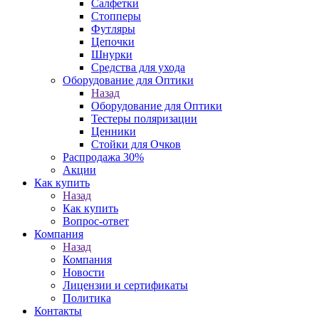
Салфетки
Стопперы
Футляры
Цепочки
Шнурки
Средства для ухода
Оборудование для Оптики
Назад
Оборудование для Оптики
Тестеры поляризации
Ценники
Стойки для Очков
Распродажа 30%
Акции
Как купить
Назад
Как купить
Вопрос-ответ
Компания
Назад
Компания
Новости
Лицензии и сертификаты
Политика
Контакты