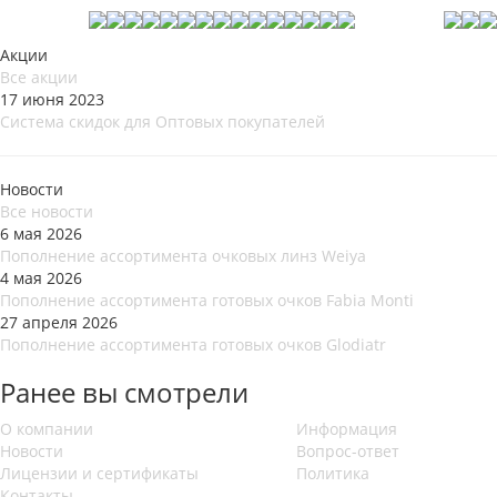
Акции
Все акции
17 июня 2023
Система скидок для Оптовых покупателей
Новости
Все новости
6 мая 2026
Пополнение ассортимента очковых линз Weiya
4 мая 2026
Пополнение ассортимента готовых очков Fabia Monti
27 апреля 2026
Пополнение ассортимента готовых очков Glodiatr
Ранее вы смотрели
О компании
Информация
Новости
Вопрос-ответ
Лицензии и сертификаты
Политика
Контакты