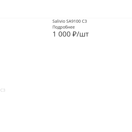
Salivio SA9100 C3
Подробнее
1 000
₽
/шт