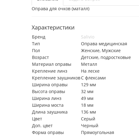
Оправа для очков (маталл)
Характеристики
Бренд
Salivio
Тип
Оправа медицинская
Пол
Женские, Мужские
Возраст
Детские, подростковые
Материал оправы
Металл
Крепление линз
На леске
Крепление заушников
С флексами
Ширина оправы
129 мм
Высота оправы
32 мм
Ширина линз
49 мм
Ширина моста
18 мм
Длина заушника
136 мм
Цвет
Серый
Доп. цвет
Черный
Форма оправы
Прямоугольная