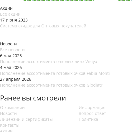
Акции
Все акции
17 июня 2023
Система скидок для Оптовых покупателей
Новости
Все новости
6 мая 2026
Пополнение ассортимента очковых линз Weiya
4 мая 2026
Пополнение ассортимента готовых очков Fabia Monti
27 апреля 2026
Пополнение ассортимента готовых очков Glodiatr
Ранее вы смотрели
О компании
Информация
Новости
Вопрос-ответ
Лицензии и сертификаты
Политика
Контакты
Акции