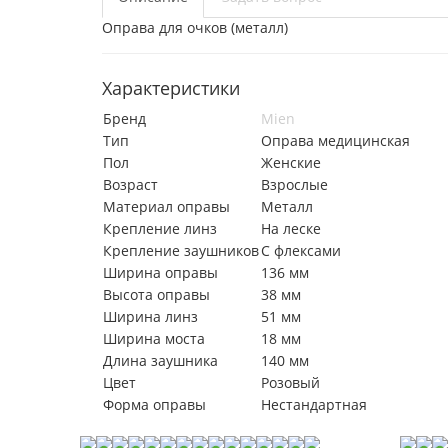
Оправа для очков (металл)
Характеристики
Бренд
Mien
Тип
Оправа медицинская
Пол
Женские
Возраст
Взрослые
Материал оправы
Металл
Крепление линз
На леске
Крепление заушников
С флексами
Ширина оправы
136 мм
Высота оправы
38 мм
Ширина линз
51 мм
Ширина моста
18 мм
Длина заушника
140 мм
Цвет
Розовый
Форма оправы
Нестандартная