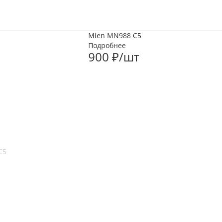
Mien MN988 C5
Подробнее
900
₽
/шт