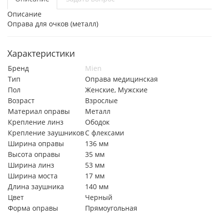
Описание
Оправа для очков (металл)
Характеристики
Бренд
Mien
Тип
Оправа медицинская
Пол
Женские, Мужские
Возраст
Взрослые
Материал оправы
Металл
Крепление линз
Ободок
Крепление заушников
С флексами
Ширина оправы
136 мм
Высота оправы
35 мм
Ширина линз
53 мм
Ширина моста
17 мм
Длина заушника
140 мм
Цвет
Черный
Форма оправы
Прямоугольная