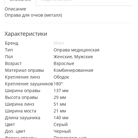
Описание
Оправа для очков (металл)
Характеристики
Бренд
Mien
Тип
Оправа медицинская
Пол
Женские, Мужские
Возраст
Взрослые
Материал оправы
Комбинированная
Крепление линз
Ободок
Крепление заушников
180°
Ширина оправы
137 мм
Высота оправы
29 мм
Ширина линз
51 мм
Ширина моста
21 мм
Длина заушника
140 мм
Цвет
Серый
Доп. цвет
Черный
Форма оправы
Прямоугольная