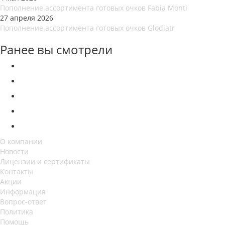
Пополнение ассортимента готовых очков Fabia Monti
27 апреля 2026
Пополнение ассортимента готовых очков Glodiatr
Ранее вы смотрели
О компании
Новости
Лицензии и сертификаты
Контакты
Акции
Информация
Вопрос-ответ
Политика
Помощь