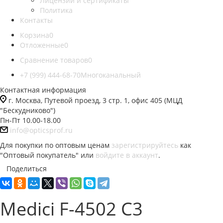
Лицензии и сертификаты
Политика
Контакты
Корзина
0
Отложенные
0
Сравнение товаров
0
+7 (999) 444-68-70
Многоканальный
Контактная информация
г. Москва, Путевой проезд, 3 стр. 1, офис 405 (МЦД
"Бескудниково")
Пн-Пт 10.00-18.00
info@opticsprof.ru
Для покупки по оптовым ценам
зарегистрируйтесь
как
"Оптовый покупатель" или
войдите в аккаунт
.
Поделиться
Medici F-4502 C3