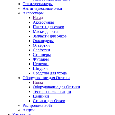
Очки-тренажеры
Антиглаукомные очки
Аксессуары
Назад
Аксессуары
Пакеты для очков
Маски для сна
Запчасти для очков
Окклюдеры
Отвёртки
Салфетки
Стопперы
Футляры
Цепочки
Шнурки
Средства для ухода
Оборудование для Оптики
Назад
Оборудование для Оптики
Тестеры поляризации
Ценники
Стойки для Очков
Распродажа 30%
Акции
Как купить