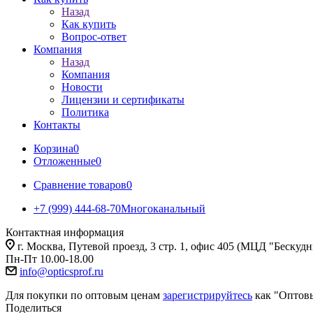
Назад
Как купить
Вопрос-ответ
Компания
Назад
Компания
Новости
Лицензии и сертификаты
Политика
Контакты
Корзина
0
Отложенные
0
Сравнение товаров
0
+7 (999) 444-68-70
Многоканальный
Контактная информация
г. Москва, Путевой проезд, 3 стр. 1, офис 405 (МЦД "Бескуд
Пн-Пт 10.00-18.00
info@opticsprof.ru
Для покупки по оптовым ценам
зарегистрируйтесь
как "Оптов
Поделиться