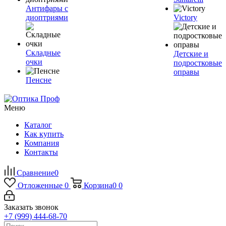
Антифары с
диоптриями
Victory
Складные
Детские и
очки
подростковые
оправы
Пенсне
Меню
Каталог
Как купить
Компания
Контакты
Сравнение
0
Отложенные
0
Корзина
0
0
Заказать звонок
+7 (999) 444-68-70