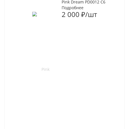
Pink Dream PD0012 C6
Подробнее
2 000
₽
/шт