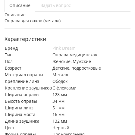
Описание
Задать вопрос
Описание
Оправа для очков (металл)
Характеристики
Бренд
Pink Dream
Тип
Оправа медицинская
Пол
Женские, Мужские
Возраст
Детские, подростковые
Материал оправы
Металл
Крепление линз
Ободок
Крепление заушников
С флексами
Ширина оправы
128 мм
Высота оправы
34 мм
Ширина линз
51 мм
Ширина моста
16 мм
Длина заушника
132 мм
Цвет
Черный
Форма оправы
Прямоугольная