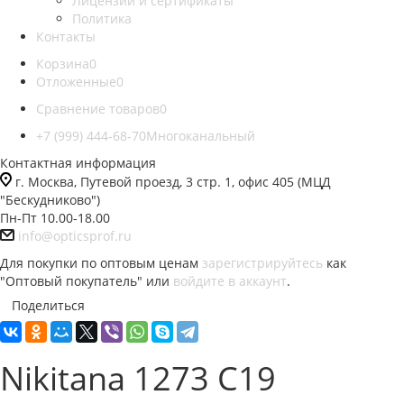
Лицензии и сертификаты
Политика
Контакты
Корзина
0
Отложенные
0
Сравнение товаров
0
+7 (999) 444-68-70
Многоканальный
Контактная информация
г. Москва, Путевой проезд, 3 стр. 1, офис 405 (МЦД
"Бескудниково")
Пн-Пт 10.00-18.00
info@opticsprof.ru
Для покупки по оптовым ценам
зарегистрируйтесь
как
"Оптовый покупатель" или
войдите в аккаунт
.
Поделиться
Nikitana 1273 C19