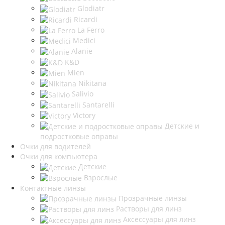
Glodiatr
Ricardi
La Ferro
Medici
Alanie
K&D
Mien
Nikitana
Salivio
Santarelli
Victory
Детские и
подростковые оправы
Очки для водителей
Очки для компьютера
Детские
Взрослые
Контактные линзы
Прозрачные линзы
Растворы для линз
Аксессуары для линз