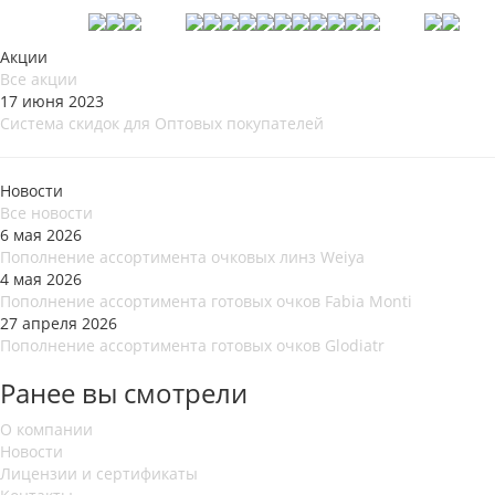
Акции
Все акции
17 июня 2023
Система скидок для Оптовых покупателей
Новости
Все новости
6 мая 2026
Пополнение ассортимента очковых линз Weiya
4 мая 2026
Пополнение ассортимента готовых очков Fabia Monti
27 апреля 2026
Пополнение ассортимента готовых очков Glodiatr
Ранее вы смотрели
О компании
Новости
Лицензии и сертификаты