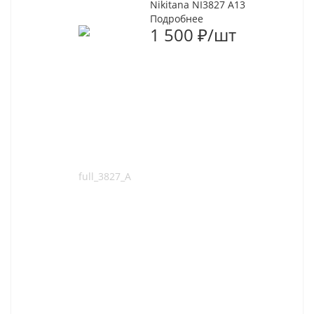
Nikitana NI3827 A13
Подробнее
1 500
₽
/шт