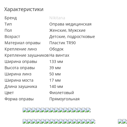
Характеристики
Бренд
Nikitana
Тип
Оправа медицинская
Пол
Женские, Мужские
Возраст
Детские, подростковые
Материал оправы
Пластик TR90
Крепление линз
Ободок
Крепление заушников
На винтах
Ширина оправы
133 мм
Высота оправы
39 мм
Ширина линз
50 мм
Ширина моста
17 мм
Длина заушника
140 мм
Цвет
Фиолетовый
Форма оправы
Прямоугольная