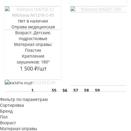
Nikitana NI1210 C-01
Нет в наличии
Оправа медицинская
Возраст: Детские,
подростковые
Материал оправы:
Пластик
Крепление
заушников: 180°
1 500
₽
/шт
Показать еще
1
55
56
57
58
59
Фильтр по параметрам
Сортировка
Бренд
Пол
Возраст
Материал оправы