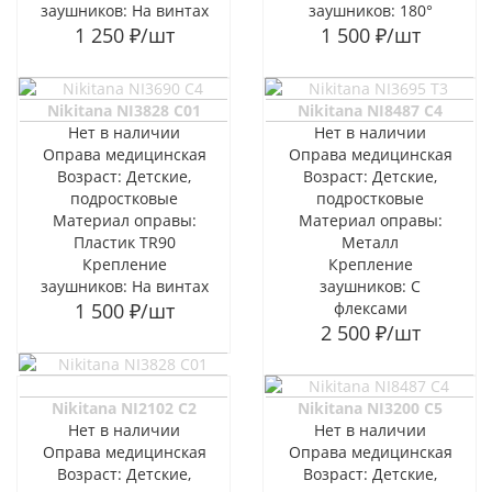
заушников: На винтах
заушников: 180°
1 250
₽
/шт
1 500
₽
/шт
Nikitana NI3828 C01
Nikitana NI8487 C4
Нет в наличии
Нет в наличии
Оправа медицинская
Оправа медицинская
Возраст: Детские,
Возраст: Детские,
подростковые
подростковые
Материал оправы:
Материал оправы:
Пластик TR90
Металл
Крепление
Крепление
заушников: На винтах
заушников: С
1 500
₽
/шт
флексами
2 500
₽
/шт
Nikitana NI2102 C2
Nikitana NI3200 C5
Нет в наличии
Нет в наличии
Оправа медицинская
Оправа медицинская
Возраст: Детские,
Возраст: Детские,