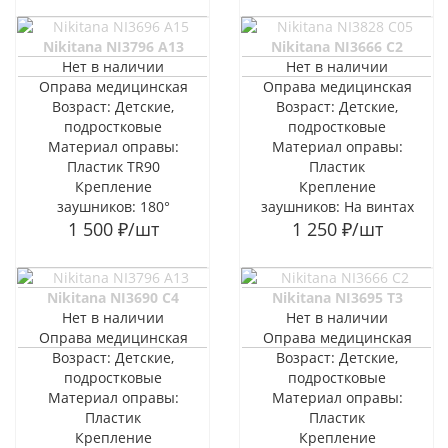
Nikitana NI3796 A13
Nikitana NI3666 C2
Нет в наличии
Нет в наличии
Оправа медицинская
Оправа медицинская
Возраст: Детские,
Возраст: Детские,
подростковые
подростковые
Материал оправы:
Материал оправы:
Пластик TR90
Пластик
Крепление
Крепление
заушников: 180°
заушников: На винтах
1 500
₽
/шт
1 250
₽
/шт
Nikitana NI3690 C4
Nikitana NI3695 T3
Нет в наличии
Нет в наличии
Оправа медицинская
Оправа медицинская
Возраст: Детские,
Возраст: Детские,
подростковые
подростковые
Материал оправы:
Материал оправы:
Пластик
Пластик
Крепление
Крепление