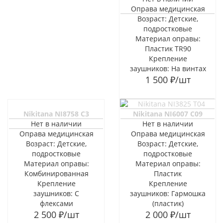
Оправа медицинская
Возраст: Детские,
подростковые
Материал оправы:
Пластик TR90
Крепление
заушников: На винтах
1 500
₽
/шт
Nikitana NI8758 C3
Nikitana NI6007 C09
Нет в наличии
Нет в наличии
Оправа медицинская
Оправа медицинская
Возраст: Детские,
Возраст: Детские,
подростковые
подростковые
Материал оправы:
Материал оправы:
Комбинированная
Пластик
Крепление
Крепление
заушников: С
заушников: Гармошка
флексами
(пластик)
2 500
₽
/шт
2 000
₽
/шт