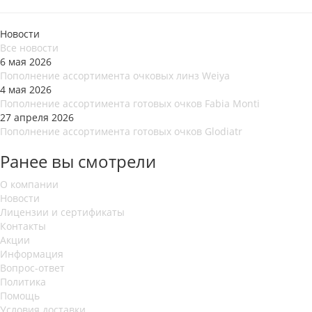
Новости
Все новости
6 мая 2026
Пополнение ассортимента очковых линз Weiya
4 мая 2026
Пополнение ассортимента готовых очков Fabia Monti
27 апреля 2026
Пополнение ассортимента готовых очков Glodiatr
Ранее вы смотрели
О компании
Новости
Лицензии и сертификаты
Контакты
Акции
Информация
Вопрос-ответ
Политика
Помощь
Условия доставки