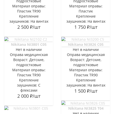
подростковые
подростковые
Материал оправы:
Материал оправы:
Пластик TR90
Пластик
Крепление
Крепление
заушников: На винтах
заушников: На винтах
2 500
₽
/шт
1 750
₽
/шт
Nikitana NI3801 C05
Nikitana NI3826 C05
Нет в наличии
Нет в наличии
Оправа медицинская
Оправа медицинская
Возраст: Детские,
Возраст: Детские,
подростковые
подростковые
Материал оправы:
Материал оправы:
Пластик TR90
Пластик TR90
Крепление
Крепление
заушников: С
заушников: На винтах
флексами
1 500
₽
/шт
2 000
₽
/шт
Nikitana NI3825 T04
Нет в наличии