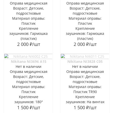
Оправа медицинская
Оправа медицинская
Возраст: Детские,
Возраст: Детские,
подростковые
подростковые
Материал оправы:
Материал оправы:
Пластик
Пластик
Крепление
Крепление
заушников: Гармошка
заушников: Гармошка
(пластик)
(пластик)
2 000
₽
/шт
2 000
₽
/шт
Nikitana NI3696 A15
Nikitana NI3828 C05
Нет в наличии
Нет в наличии
Оправа медицинская
Оправа медицинская
Возраст: Детские,
Возраст: Детские,
подростковые
подростковые
Материал оправы:
Материал оправы:
Пластик
Пластик TR90
Крепление
Крепление
заушников: 180°
заушников: На винтах
1 500
₽
/шт
1 500
₽
/шт