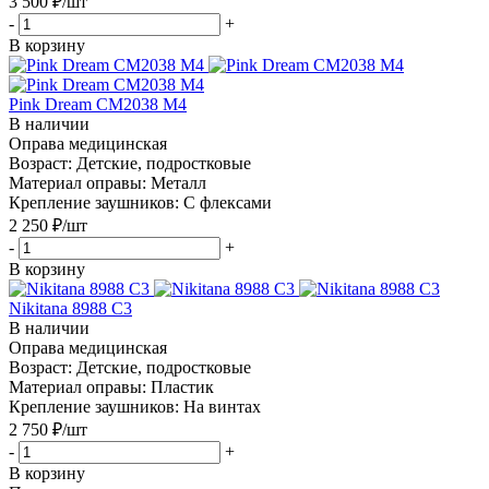
3 500
₽
/шт
-
+
В корзину
Pink Dream CM2038 M4
В наличии
Оправа медицинская
Возраст: Детские, подростковые
Материал оправы: Металл
Крепление заушников: С флексами
2 250
₽
/шт
-
+
В корзину
Nikitana 8988 C3
В наличии
Оправа медицинская
Возраст: Детские, подростковые
Материал оправы: Пластик
Крепление заушников: На винтах
2 750
₽
/шт
-
+
В корзину