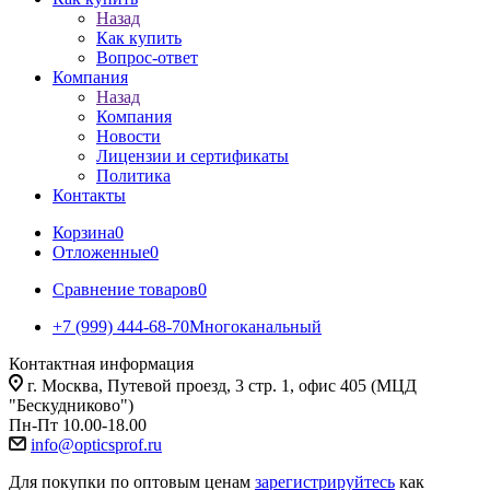
Назад
Как купить
Вопрос-ответ
Компания
Назад
Компания
Новости
Лицензии и сертификаты
Политика
Контакты
Корзина
0
Отложенные
0
Сравнение товаров
0
+7 (999) 444-68-70
Многоканальный
Контактная информация
г. Москва, Путевой проезд, 3 стр. 1, офис 405 (МЦД
"Бескудниково")
Пн-Пт 10.00-18.00
info@opticsprof.ru
Для покупки по оптовым ценам
зарегистрируйтесь
как