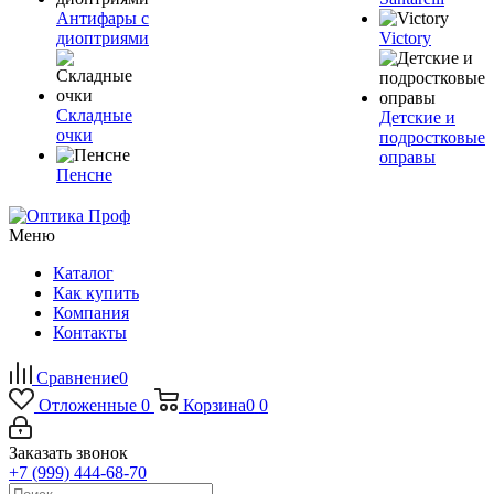
Антифары с
диоптриями
Victory
Складные
Детские и
очки
подростковые
оправы
Пенсне
Меню
Каталог
Как купить
Компания
Контакты
Сравнение
0
Отложенные
0
Корзина
0
0
Заказать звонок
+7 (999) 444-68-70