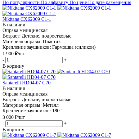
По популярности
По алфавиту
По цене
По дате размещения
Nikitana CX62009 C1-1
В наличии
Оправа медицинская
Возраст: Детские, подростковые
Материал оправы: Пластик
Крепление заушников: Гармошка (силикон)
1 900
₽
/шт
-
+
В корзину
Santarelli HD04-07 C70
В наличии
Оправа медицинская
Возраст: Детские, подростковые
Материал оправы: Металл
Крепление заушников: 180°
3 000
₽
/шт
-
+
В корзину