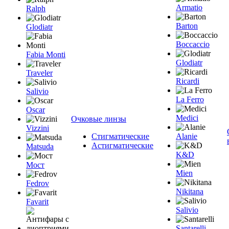
Armatio
Ralph
Barton
Glodiatr
Boccaccio
Fabia Monti
Glodiatr
Traveler
Ricardi
Salivio
La Ferro
Oscar
Medici
Очковые линзы
Vizzini
Стигматические
Alanie
Астигматические
Matsuda
K&D
Мост
Mien
Fedrov
Nikitana
Favarit
Salivio
Santarelli