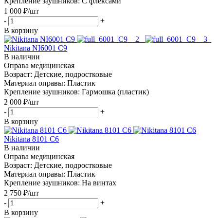
Крепление заушников: С флексами
1 000
₽
/шт
-
+
В корзину
Nikitana NI6001 C9
В наличии
Оправа медицинская
Возраст: Детские, подростковые
Материал оправы: Пластик
Крепление заушников: Гармошка (пластик)
2 000
₽
/шт
-
+
В корзину
Nikitana 8101 C6
В наличии
Оправа медицинская
Возраст: Детские, подростковые
Материал оправы: Пластик
Крепление заушников: На винтах
2 750
₽
/шт
-
+
В корзину