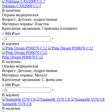
Nikitana CX62009 C1-7
В наличии
Оправа медицинская
Возраст: Детские, подростковые
Материал оправы: Пластик
Крепление заушников: Гармошка (силикон)
1 900
₽
/шт
-
+
В корзину
Pink Dream PD0070 C12
В наличии
Оправа медицинская
Возраст: Детские, подростковые
Материал оправы: Металл
Крепление заушников: С флексами
2 000
₽
/шт
-
+
В корзину
Santarelli 5576 C8
В наличии