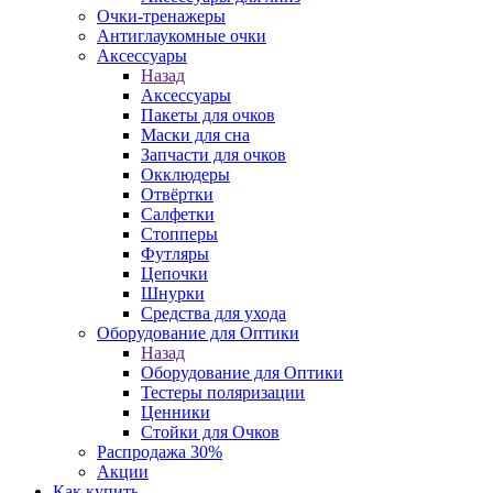
Очки-тренажеры
Антиглаукомные очки
Аксессуары
Назад
Аксессуары
Пакеты для очков
Маски для сна
Запчасти для очков
Окклюдеры
Отвёртки
Салфетки
Стопперы
Футляры
Цепочки
Шнурки
Средства для ухода
Оборудование для Оптики
Назад
Оборудование для Оптики
Тестеры поляризации
Ценники
Стойки для Очков
Распродажа 30%
Акции
Как купить