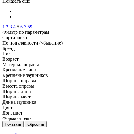
Показать еще
1
2
3
4
5
6
7
59
Фильтр по параметрам
Сортировка
По популярности (убывание)
Бренд
Пол
Возраст
Материал оправы
Крепление линз
Крепление заушников
Ширина оправы
Высота оправы
Ширина линз
Ширина моста
Длина заушника
Цвет
Доп. цвет
Форма оправы
Сбросить