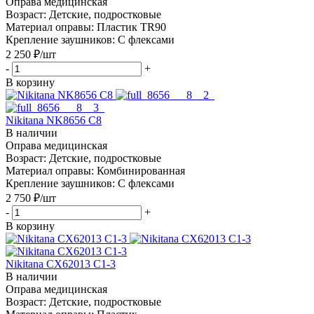
Оправа медицинская
Возраст: Детские, подростковые
Материал оправы: Пластик TR90
Крепление заушников: С флексами
2 250
₽
/шт
-
+
В корзину
Nikitana NK8656 С8
В наличии
Оправа медицинская
Возраст: Детские, подростковые
Материал оправы: Комбинированная
Крепление заушников: С флексами
2 750
₽
/шт
-
+
В корзину
Nikitana CX62013 C1-3
В наличии
Оправа медицинская
Возраст: Детские, подростковые