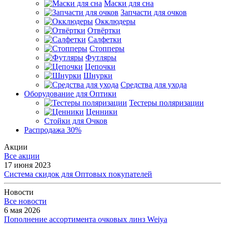
Маски для сна
Запчасти для очков
Окклюдеры
Отвёртки
Салфетки
Стопперы
Футляры
Цепочки
Шнурки
Средства для ухода
Оборудование для Оптики
Тестеры поляризации
Ценники
Стойки для Очков
Распродажа 30%
Акции
Все акции
17 июня 2023
Система скидок для Оптовых покупателей
Новости
Все новости
6 мая 2026
Пополнение ассортимента очковых линз Weiya