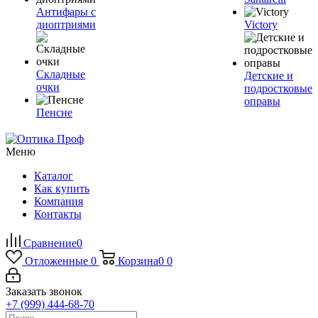
Антифары с
диоптриями
Victory
Складные
Детские и
очки
подростковые
оправы
Пенсне
Меню
Каталог
Как купить
Компания
Контакты
Сравнение
0
Отложенные
0
Корзина
0
0
Заказать звонок
+7 (999) 444-68-70