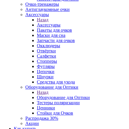
Очки-тренажеры
Антиглаукомные очки
Аксессуары
Назад
Аксессуары
Пакеты для очков
Маски для сна
Запчасти для очков
Окклюдеры
Отвёртки
Салфетки
Стопперы
Футляры
Цепочки
Шнурки
Средства для ухода
Оборудование для Оптики
Назад
Оборудование для Оптики
Тестеры поляризации
Ценники
Стойки для Очков
Распродажа 30%
Акции
Как купить