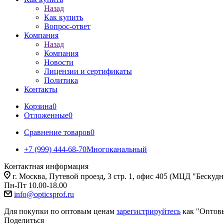
Назад
Как купить
Вопрос-ответ
Компания
Назад
Компания
Новости
Лицензии и сертификаты
Политика
Контакты
Корзина
0
Отложенные
0
Сравнение товаров
0
+7 (999) 444-68-70
Многоканальный
Контактная информация
г. Москва, Путевой проезд, 3 стр. 1, офис 405 (МЦД "Бескуд
Пн-Пт 10.00-18.00
info@opticsprof.ru
Для покупки по оптовым ценам
зарегистрируйтесь
как "Оптов
Поделиться