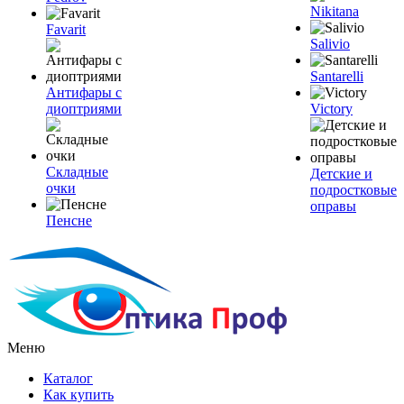
Nikitana
Favarit
Salivio
Santarelli
Антифары с
диоптриями
Victory
Складные
Детские и
очки
подростковые
оправы
Пенсне
Меню
Каталог
Как купить