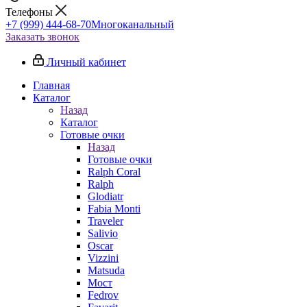
Телефоны
+7 (999) 444-68-70
Многоканальный
Заказать звонок
Личный кабинет
Главная
Каталог
Назад
Каталог
Готовые очки
Назад
Готовые очки
Ralph Coral
Ralph
Glodiatr
Fabia Monti
Traveler
Salivio
Oscar
Vizzini
Matsuda
Мост
Fedrov