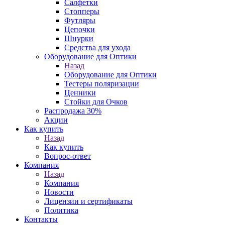
Салфетки
Стопперы
Футляры
Цепочки
Шнурки
Средства для ухода
Оборудование для Оптики
Назад
Оборудование для Оптики
Тестеры поляризации
Ценники
Стойки для Очков
Распродажа 30%
Акции
Как купить
Назад
Как купить
Вопрос-ответ
Компания
Назад
Компания
Новости
Лицензии и сертификаты
Политика
Контакты