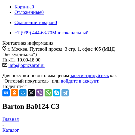
Корзина
0
Отложенные
0
Сравнение товаров
0
+7 (999) 444-68-70
Многоканальный
Контактная информация
г. Москва, Путевой проезд, 3 стр. 1, офис 405 (МЦД
"Бескудниково")
Пн-Пт 10.00-18.00
info@opticsprof.ru
Для покупки по оптовым ценам
зарегистрируйтесь
как
"Оптовый покупатель" или
войдите в аккаунт
.
Поделиться
Barton Ba0124 C3
Главная
-
Каталог