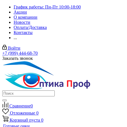
График работы: Пн-Пт 10:00-18:00
Акции
О компании
Новости
Оплата/Доставка
Контакты
...
Войти
+7 (999) 444-68-70
Заказать звонок
Сравнение
0
Отложенные
0
Корзина
0
пуста
0
Готовые очки