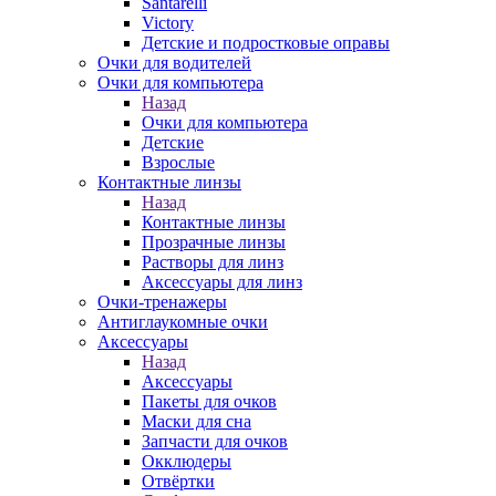
Santarelli
Victory
Детские и подростковые оправы
Очки для водителей
Очки для компьютера
Назад
Очки для компьютера
Детские
Взрослые
Контактные линзы
Назад
Контактные линзы
Прозрачные линзы
Растворы для линз
Аксессуары для линз
Очки-тренажеры
Антиглаукомные очки
Аксессуары
Назад
Аксессуары
Пакеты для очков
Маски для сна
Запчасти для очков
Окклюдеры
Отвёртки