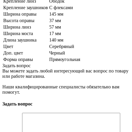
Крепление линз
Ободок
Крепление заушников
С флексами
Ширина оправы
145 мм
Высота оправы
37 мм
Ширина линз
57 мм
Ширина моста
17 мм
Длина заушника
140 мм
Цвет
Серебряный
Доп. цвет
Черный
Форма оправы
Прямоугольная
Задать вопрос
Вы можете задать любой интересующий вас вопрос по товару
или работе магазина.
Наши квалифицированные специалисты обязательно вам
помогут.
Задать вопрос