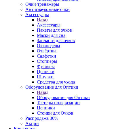
Очки-тренажеры
Антиглаукомные очки
Аксессуары
Назад
Аксессуары
Пакеты для очков
Маски для сна
Запчасти для очков
Окклюдеры
Отвёртки
Салфетки
Стопперы
Футляры
Цепочки
Шнурки
Средства для ухода
Оборудование для Оптики
Назад
Оборудование для Оптики
Тестеры поляризации
Ценники
Стойки для Очков
Распродажа 30%
Акции
Как купить