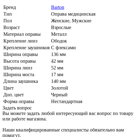
Бренд
Barton
Тип
Оправа медицинская
Пол
Женские, Мужские
Возраст
Взрослые
Материал оправы
Металл
Крепление линз
Ободок
Крепление заушников
С флексами
Ширина оправы
136 мм
Высота оправы
42 мм
Ширина линз
52 мм
Ширина моста
17 мм
Длина заушника
140 мм
Цвет
Золотой
Доп. цвет
Черный
Форма оправы
Нестандартная
Задать вопрос
Вы можете задать любой интересующий вас вопрос по товару
или работе магазина.
Наши квалифицированные специалисты обязательно вам
помогут.