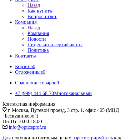
Назад
Как купить
Вопрос-ответ
Компания
Назад
Компания
Новости
Лицензии и сертификаты
Политика
Контакты
Корзина
0
Отложенные
0
Сравнение товаров
0
+7 (999) 444-68-70
Многоканальный
Контактная информация
г. Москва, Путевой проезд, 3 стр. 1, офис 405 (МЦД
"Бескудниково")
Пн-Пт 10.00-18.00
info@opticsprof.ru
Для покупки по оптовым ценам
зарегистрируйтесь
как