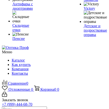
Антифары с
диоптриями
Victory
Складные
Детские и
очки
подростковые
оправы
Пенсне
Меню
Каталог
Как купить
Компания
Контакты
Сравнение
0
Отложенные
0
Корзина
0
0
Заказать звонок
+7 (999) 444-68-70