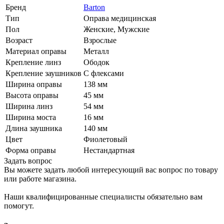
Бренд
Barton
Тип
Оправа медицинская
Пол
Женские, Мужские
Возраст
Взрослые
Материал оправы
Металл
Крепление линз
Ободок
Крепление заушников
С флексами
Ширина оправы
138 мм
Высота оправы
45 мм
Ширина линз
54 мм
Ширина моста
16 мм
Длина заушника
140 мм
Цвет
Фиолетовый
Форма оправы
Нестандартная
Задать вопрос
Вы можете задать любой интересующий вас вопрос по товару
или работе магазина.
Наши квалифицированные специалисты обязательно вам
помогут.