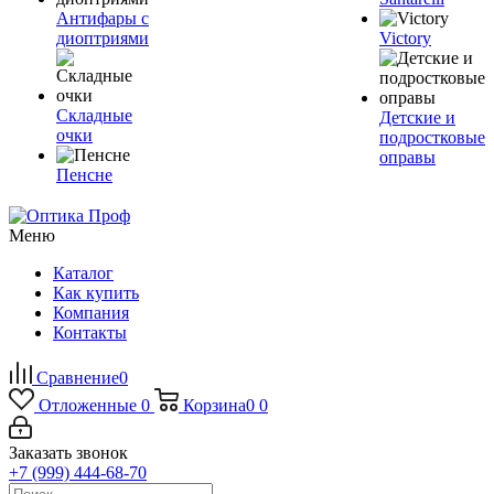
Антифары с
диоптриями
Victory
Складные
Детские и
очки
подростковые
оправы
Пенсне
Меню
Каталог
Как купить
Компания
Контакты
Сравнение
0
Отложенные
0
Корзина
0
0
Заказать звонок
+7 (999) 444-68-70