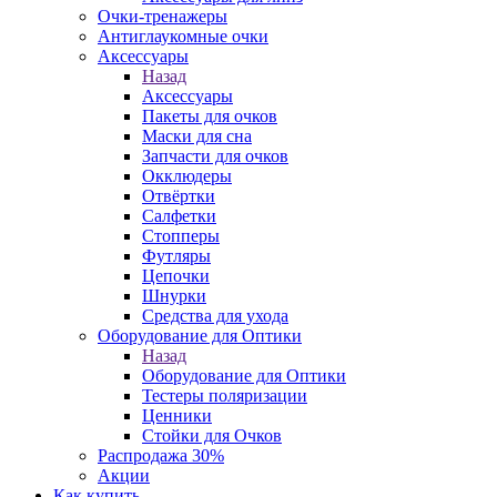
Очки-тренажеры
Антиглаукомные очки
Аксессуары
Назад
Аксессуары
Пакеты для очков
Маски для сна
Запчасти для очков
Окклюдеры
Отвёртки
Салфетки
Стопперы
Футляры
Цепочки
Шнурки
Средства для ухода
Оборудование для Оптики
Назад
Оборудование для Оптики
Тестеры поляризации
Ценники
Стойки для Очков
Распродажа 30%
Акции
Как купить