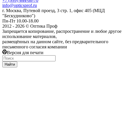
+7 (999) 444-68-70
info@opticsprof.ru
г. Москва, Путевой проезд, 3 стр. 1, офис 405 (МЦД
"Бескудниково")
Пн-Пт 10.00-18.00
2012 - 2026 © Оптика Проф
Запрещается копирование, распространение и любое другое
использование материалов,
размещённых на данном сайте, без предварительного
письменного согласия компании
Версия для печати
Найти