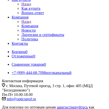
Назад
Как купить
Вопрос-ответ
Компания
Назад
Компания
Новости
Лицензии и сертификаты
Политика
Контакты
Корзина
0
Отложенные
0
Сравнение товаров
0
+7 (999) 444-68-70
Многоканальный
Контактная информация
г. Москва, Путевой проезд, 3 стр. 1, офис 405 (МЦД
"Бескудниково")
Пн-Пт 10.00-18.00
info@opticsprof.ru
Для покупки по оптовым ценам
зарегистрируйтесь
как