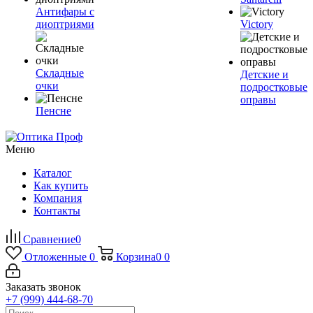
Антифары с
диоптриями
Victory
Складные
Детские и
очки
подростковые
оправы
Пенсне
Меню
Каталог
Как купить
Компания
Контакты
Сравнение
0
Отложенные
0
Корзина
0
0
Заказать звонок
+7 (999) 444-68-70