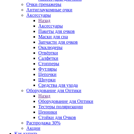
Очки-тренажеры
Антиглаукомные очки
Аксессуары
Назад
Аксессуары
Пакеты для очков
Маски для сна
Запчасти для очков
Окклюдеры
Отвёртки
Салфетки
Стопперы
Футляры
Цепочки
Шнурки
Средства для ухода
Оборудование для Оптики
Назад
Оборудование для Оптики
Тестеры поляризации
Ценники
Стойки для Очков
Распродажа 30%
Акции
Как купить