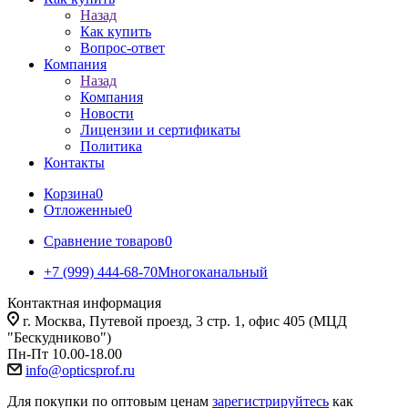
Назад
Как купить
Вопрос-ответ
Компания
Назад
Компания
Новости
Лицензии и сертификаты
Политика
Контакты
Корзина
0
Отложенные
0
Сравнение товаров
0
+7 (999) 444-68-70
Многоканальный
Контактная информация
г. Москва, Путевой проезд, 3 стр. 1, офис 405 (МЦД
"Бескудниково")
Пн-Пт 10.00-18.00
info@opticsprof.ru
Для покупки по оптовым ценам
зарегистрируйтесь
как