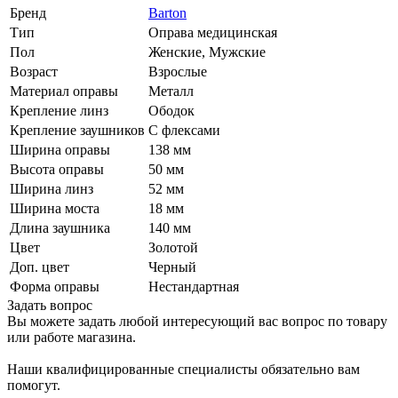
Бренд
Barton
Тип
Оправа медицинская
Пол
Женские, Мужские
Возраст
Взрослые
Материал оправы
Металл
Крепление линз
Ободок
Крепление заушников
С флексами
Ширина оправы
138 мм
Высота оправы
50 мм
Ширина линз
52 мм
Ширина моста
18 мм
Длина заушника
140 мм
Цвет
Золотой
Доп. цвет
Черный
Форма оправы
Нестандартная
Задать вопрос
Вы можете задать любой интересующий вас вопрос по товару
или работе магазина.
Наши квалифицированные специалисты обязательно вам
помогут.