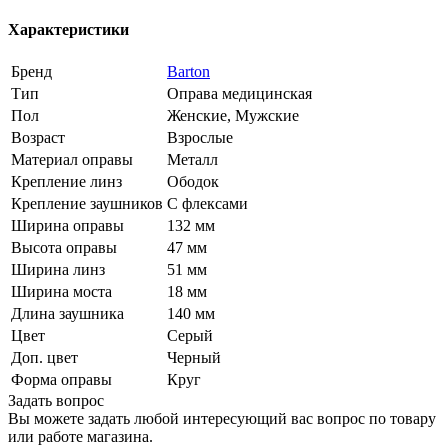
Характеристики
Бренд
Barton
Тип
Оправа медицинская
Пол
Женские, Мужские
Возраст
Взрослые
Материал оправы
Металл
Крепление линз
Ободок
Крепление заушников
С флексами
Ширина оправы
132 мм
Высота оправы
47 мм
Ширина линз
51 мм
Ширина моста
18 мм
Длина заушника
140 мм
Цвет
Серый
Доп. цвет
Черный
Форма оправы
Круг
Задать вопрос
Вы можете задать любой интересующий вас вопрос по товару
или работе магазина.