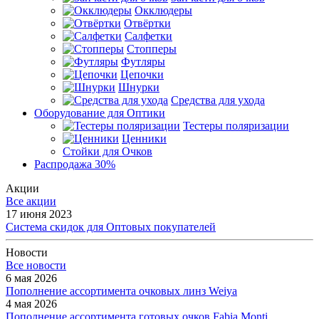
Окклюдеры
Отвёртки
Салфетки
Стопперы
Футляры
Цепочки
Шнурки
Средства для ухода
Оборудование для Оптики
Тестеры поляризации
Ценники
Стойки для Очков
Распродажа 30%
Акции
Все акции
17 июня 2023
Система скидок для Оптовых покупателей
Новости
Все новости
6 мая 2026
Пополнение ассортимента очковых линз Weiya
4 мая 2026
Пополнение ассортимента готовых очков Fabia Monti