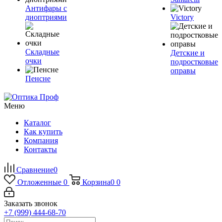
Антифары с
диоптриями
Victory
Складные
Детские и
очки
подростковые
оправы
Пенсне
Меню
Каталог
Как купить
Компания
Контакты
Сравнение
0
Отложенные
0
Корзина
0
0
Заказать звонок
+7 (999) 444-68-70