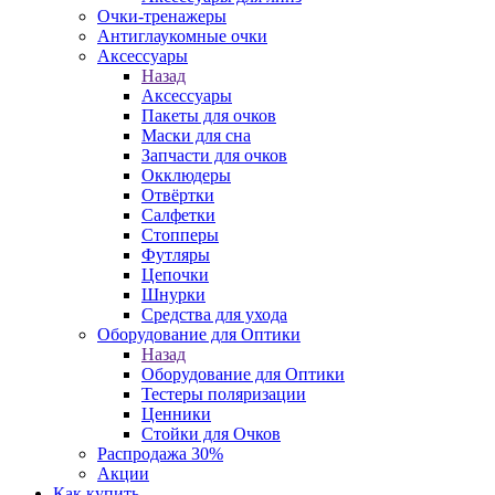
Очки-тренажеры
Антиглаукомные очки
Аксессуары
Назад
Аксессуары
Пакеты для очков
Маски для сна
Запчасти для очков
Окклюдеры
Отвёртки
Салфетки
Стопперы
Футляры
Цепочки
Шнурки
Средства для ухода
Оборудование для Оптики
Назад
Оборудование для Оптики
Тестеры поляризации
Ценники
Стойки для Очков
Распродажа 30%
Акции
Как купить