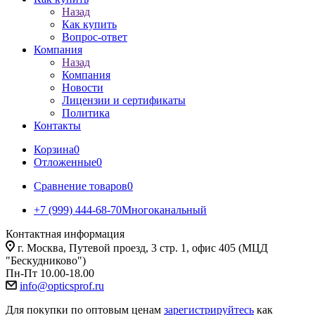
Назад
Как купить
Вопрос-ответ
Компания
Назад
Компания
Новости
Лицензии и сертификаты
Политика
Контакты
Корзина
0
Отложенные
0
Сравнение товаров
0
+7 (999) 444-68-70
Многоканальный
Контактная информация
г. Москва, Путевой проезд, 3 стр. 1, офис 405 (МЦД
"Бескудниково")
Пн-Пт 10.00-18.00
info@opticsprof.ru
Для покупки по оптовым ценам
зарегистрируйтесь
как