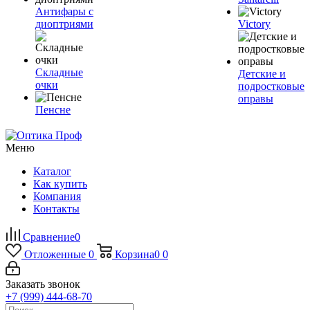
Антифары с
диоптриями
Victory
Складные
Детские и
очки
подростковые
оправы
Пенсне
Меню
Каталог
Как купить
Компания
Контакты
Сравнение
0
Отложенные
0
Корзина
0
0
Заказать звонок
+7 (999) 444-68-70