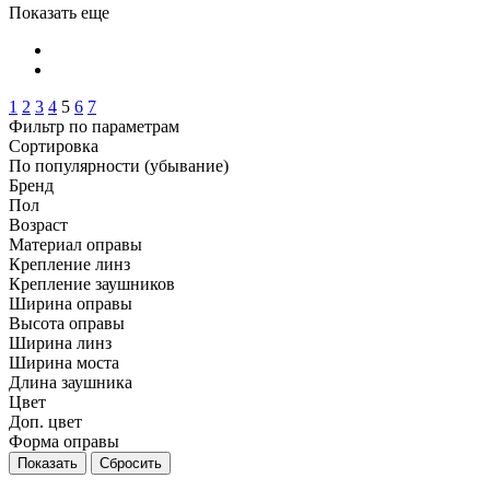
Показать еще
1
2
3
4
5
6
7
Фильтр по параметрам
Сортировка
По популярности (убывание)
Бренд
Пол
Возраст
Материал оправы
Крепление линз
Крепление заушников
Ширина оправы
Высота оправы
Ширина линз
Ширина моста
Длина заушника
Цвет
Доп. цвет
Форма оправы
Сбросить