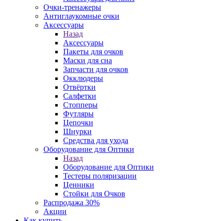
Очки-тренажеры
Антиглаукомные очки
Аксессуары
Назад
Аксессуары
Пакеты для очков
Маски для сна
Запчасти для очков
Окклюдеры
Отвёртки
Салфетки
Стопперы
Футляры
Цепочки
Шнурки
Средства для ухода
Оборудование для Оптики
Назад
Оборудование для Оптики
Тестеры поляризации
Ценники
Стойки для Очков
Распродажа 30%
Акции
Как купить