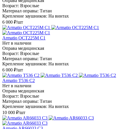
Оправа медицинская
Возраст: Взрослые
Материал оправы: Титан
Крепление заушников: На винтах
6 000
₽
/шт
Armatio OCT225M С1
Нет в наличии
Оправа медицинская
Возраст: Взрослые
Материал оправы: Титан
Крепление заушников: На винтах
6 000
₽
/шт
Armatio T536 С2
Нет в наличии
Оправа медицинская
Возраст: Взрослые
Материал оправы: Титан
Крепление заушников: На винтах
10 000
₽
/шт
Armatio AR66033 С3