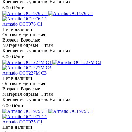
Крепление заушников: На винтах
6 000
₽
/шт
Armatio OCT976 С1
Нет в наличии
Оправа медицинская
Возраст: Взрослые
Материал оправы: Титан
Крепление заушников: На винтах
6 000
₽
/шт
Armatio OCT227M С3
Нет в наличии
Оправа медицинская
Возраст: Взрослые
Материал оправы: Титан
Крепление заушников: На винтах
6 000
₽
/шт
Armatio OCT975 С1
Нет в наличии