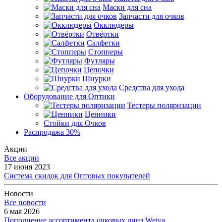
Маски для сна
Запчасти для очков
Окклюдеры
Отвёртки
Салфетки
Стопперы
Футляры
Цепочки
Шнурки
Средства для ухода
Оборудование для Оптики
Тестеры поляризации
Ценники
Стойки для Очков
Распродажа 30%
Акции
Все акции
17 июня 2023
Система скидок для Оптовых покупателей
Новости
Все новости
6 мая 2026
Пополнение ассортимента очковых линз Weiya