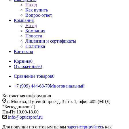
Назад
Как купить
Вопрос-ответ
Компания
Назад
Компания
Новости
Лицензии и сертификаты
Политика
Контакты
Корзина
0
Отложенные
0
Сравнение товаров
0
+7 (999) 444-68-70
Многоканальный
Контактная информация
г. Москва, Путевой проезд, 3 стр. 1, офис 405 (МЦД
"Бескудниково")
Пн-Пт 10.00-18.00
info@opticsprof.ru
Для покупки по оптовым ценам
зарегистрируйтесь
как