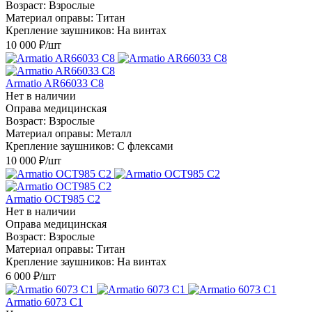
Возраст: Взрослые
Материал оправы: Титан
Крепление заушников: На винтах
10 000
₽
/шт
Armatio AR66033 С8
Нет в наличии
Оправа медицинская
Возраст: Взрослые
Материал оправы: Металл
Крепление заушников: С флексами
10 000
₽
/шт
Armatio OCT985 С2
Нет в наличии
Оправа медицинская
Возраст: Взрослые
Материал оправы: Титан
Крепление заушников: На винтах
6 000
₽
/шт
Armatio 6073 С1