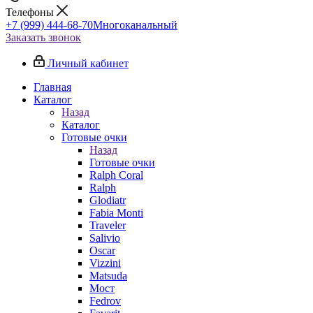
Телефоны
+7 (999) 444-68-70
Многоканальный
Заказать звонок
Личный кабинет
Главная
Каталог
Назад
Каталог
Готовые очки
Назад
Готовые очки
Ralph Coral
Ralph
Glodiatr
Fabia Monti
Traveler
Salivio
Oscar
Vizzini
Matsuda
Мост
Fedrov