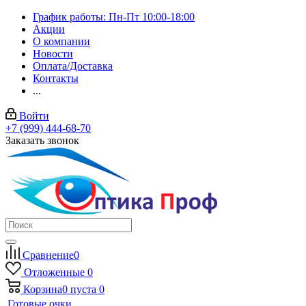
График работы: Пн-Пт 10:00-18:00
Акции
О компании
Новости
Оплата/Доставка
Контакты
...
Войти
+7 (999) 444-68-70
Заказать звонок
Сравнение
0
Отложенные
0
Корзина
0
пуста
0
Готовые очки