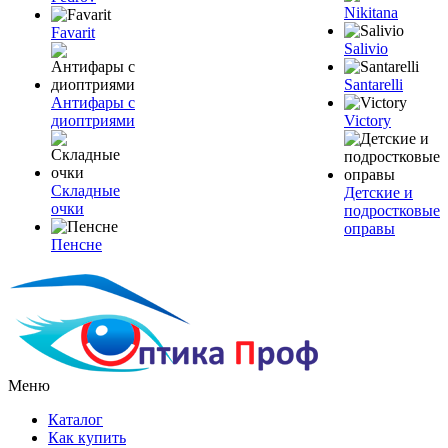
Nikitana
Favarit
Salivio
Santarelli
Антифары с
диоптриями
Victory
Складные
Детские и
очки
подростковые
оправы
Пенсне
Меню
Каталог
Как купить