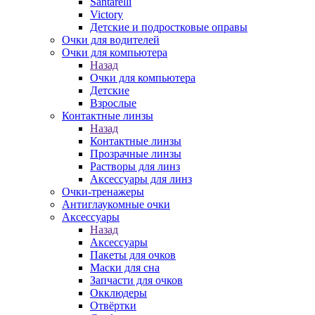
Santarelli
Victory
Детские и подростковые оправы
Очки для водителей
Очки для компьютера
Назад
Очки для компьютера
Детские
Взрослые
Контактные линзы
Назад
Контактные линзы
Прозрачные линзы
Растворы для линз
Аксессуары для линз
Очки-тренажеры
Антиглаукомные очки
Аксессуары
Назад
Аксессуары
Пакеты для очков
Маски для сна
Запчасти для очков
Окклюдеры
Отвёртки