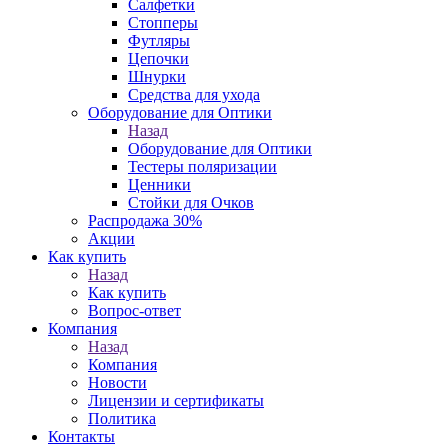
Салфетки
Стопперы
Футляры
Цепочки
Шнурки
Средства для ухода
Оборудование для Оптики
Назад
Оборудование для Оптики
Тестеры поляризации
Ценники
Стойки для Очков
Распродажа 30%
Акции
Как купить
Назад
Как купить
Вопрос-ответ
Компания
Назад
Компания
Новости
Лицензии и сертификаты
Политика
Контакты