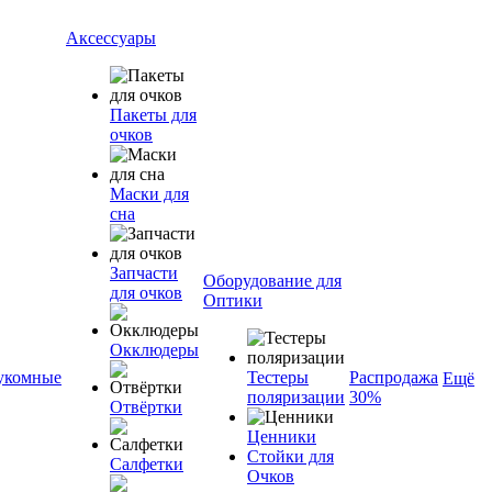
Аксессуары
Пакеты для
очков
Маски для
сна
Запчасти
Оборудование для
для очков
Оптики
Окклюдеры
укомные
Тестеры
Распродажа
Ещё
поляризации
30%
Отвёртки
Ценники
Стойки для
Салфетки
Очков