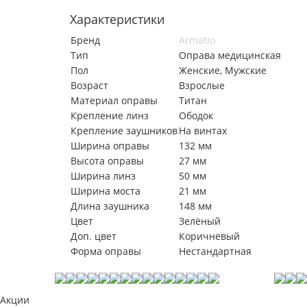
Характеристики
Бренд
Armatio
Тип
Оправа медицинская
Пол
Женские, Мужские
Возраст
Взрослые
Материал оправы
Титан
Крепление линз
Ободок
Крепление заушников
На винтах
Ширина оправы
132 мм
Высота оправы
27 мм
Ширина линз
50 мм
Ширина моста
21 мм
Длина заушника
148 мм
Цвет
Зелёный
Доп. цвет
Коричневый
Форма оправы
Нестандартная
Акции