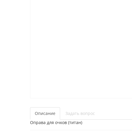
Описание
Задать вопрос
Оправа для очков (титан)