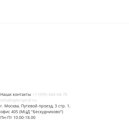
Наши контакты
+7 (999) 444-68-70
info@opticsprof.ru
г. Москва, Путевой проезд, 3 стр. 1,
офис 405 (МЦД "Бескудниково")
Пн-Пт 10.00-18.00