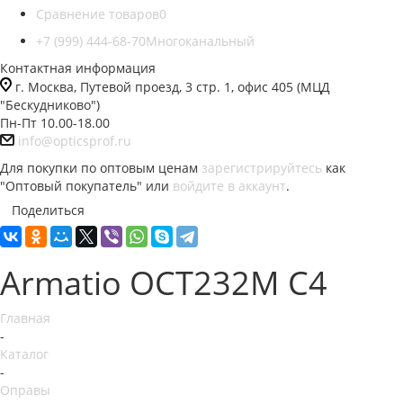
Сравнение товаров
0
+7 (999) 444-68-70
Многоканальный
Контактная информация
г. Москва, Путевой проезд, 3 стр. 1, офис 405 (МЦД
"Бескудниково")
Пн-Пт 10.00-18.00
info@opticsprof.ru
Для покупки по оптовым ценам
зарегистрируйтесь
как
"Оптовый покупатель" или
войдите в аккаунт
.
Поделиться
Armatio OCT232M С4
Главная
-
Каталог
-
Оправы