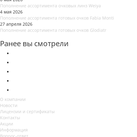
Пополнение ассортимента очковых линз Weiya
4 мая 2026
Пополнение ассортимента готовых очков Fabia Monti
27 апреля 2026
Пополнение ассортимента готовых очков Glodiatr
Ранее вы смотрели
О компании
Новости
Лицензии и сертификаты
Контакты
Акции
Информация
Вопрос-ответ