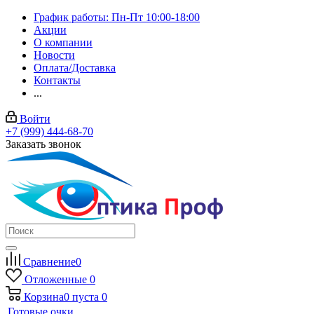
График работы: Пн-Пт 10:00-18:00
Акции
О компании
Новости
Оплата/Доставка
Контакты
...
Войти
+7 (999) 444-68-70
Заказать звонок
Сравнение
0
Отложенные
0
Корзина
0
пуста
0
Готовые очки