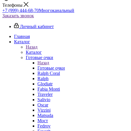
Телефоны
+7 (999) 444-68-70
Многоканальный
Заказать звонок
Личный кабинет
Главная
Каталог
Назад
Каталог
Готовые очки
Назад
Готовые очки
Ralph Coral
Ralph
Glodiatr
Fabia Monti
Traveler
Salivio
Oscar
Vizzini
Matsuda
Мост
Fedrov