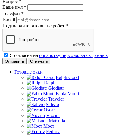
Вопрос
*
Ваше имя
*
Телефон
*
E-mail
Подтвердите, что вы не робот
*
Я согласен на
обработку персональных данных
Отменить
Готовые очки
Ralph Coral
Ralph
Glodiatr
Fabia Monti
Traveler
Salivio
Oscar
Vizzini
Matsuda
Мост
Fedrov