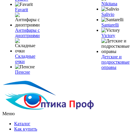
Nikitana
Favarit
Salivio
Santarelli
Антифары с
диоптриями
Victory
Складные
Детские и
очки
подростковые
оправы
Пенсне
Меню
Каталог
Как купить