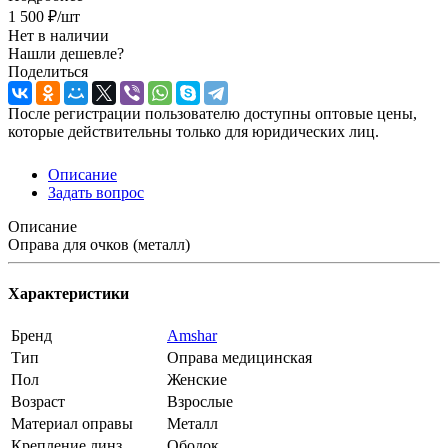
1 500
₽
/шт
Нет в наличии
Нашли дешевле?
Поделиться
После регистрации пользователю доступны оптовые цены,
которые действительны только для юридических лиц.
Описание
Задать вопрос
Описание
Оправа для очков (металл)
Характеристики
Бренд
Amshar
Тип
Оправа медицинская
Пол
Женские
Возраст
Взрослые
Материал оправы
Металл
Крепление линз
Ободок