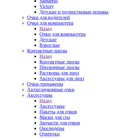
Santarelli
Victory
Детские и подростковые оправы
Очки для водителей
Очки для компьютера
Назад
Очки для компьютера
Детские
Взрослые
Контактные линзы
Назад
Контактные линзы
Прозрачные линзы
Растворы для линз
Аксессуары для линз
Очки-тренажеры
Антиглаукомные очки
Аксессуары
Назад
Аксессуары
Пакеты для очков
Маски для сна
Запчасти для очков
Окклюдеры
Отвёртки