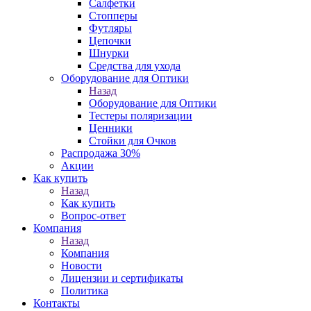
Салфетки
Стопперы
Футляры
Цепочки
Шнурки
Средства для ухода
Оборудование для Оптики
Назад
Оборудование для Оптики
Тестеры поляризации
Ценники
Стойки для Очков
Распродажа 30%
Акции
Как купить
Назад
Как купить
Вопрос-ответ
Компания
Назад
Компания
Новости
Лицензии и сертификаты
Политика
Контакты