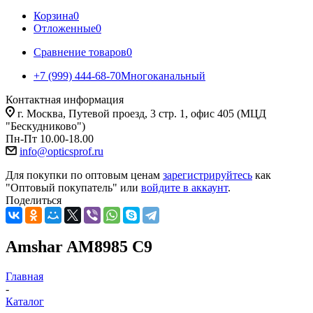
Корзина
0
Отложенные
0
Сравнение товаров
0
+7 (999) 444-68-70
Многоканальный
Контактная информация
г. Москва, Путевой проезд, 3 стр. 1, офис 405 (МЦД
"Бескудниково")
Пн-Пт 10.00-18.00
info@opticsprof.ru
Для покупки по оптовым ценам
зарегистрируйтесь
как
"Оптовый покупатель" или
войдите в аккаунт
.
Поделиться
Amshar AM8985 С9
Главная
-
Каталог