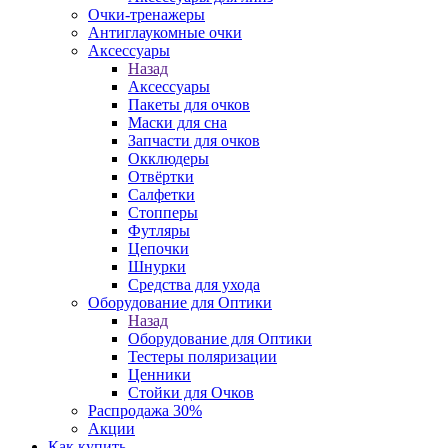
Очки-тренажеры
Антиглаукомные очки
Аксессуары
Назад
Аксессуары
Пакеты для очков
Маски для сна
Запчасти для очков
Окклюдеры
Отвёртки
Салфетки
Стопперы
Футляры
Цепочки
Шнурки
Средства для ухода
Оборудование для Оптики
Назад
Оборудование для Оптики
Тестеры поляризации
Ценники
Стойки для Очков
Распродажа 30%
Акции
Как купить