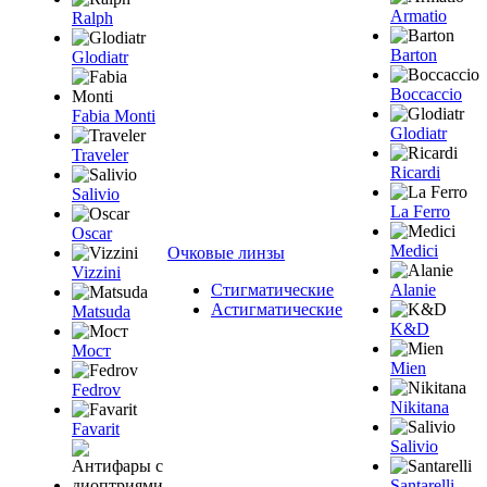
Armatio
Ralph
Barton
Glodiatr
Boccaccio
Fabia Monti
Glodiatr
Traveler
Ricardi
Salivio
La Ferro
Oscar
Medici
Очковые линзы
Vizzini
Стигматические
Alanie
Астигматические
Matsuda
K&D
Мост
Mien
Fedrov
Nikitana
Favarit
Salivio
Santarelli