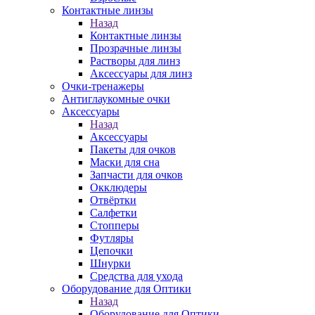
Контактные линзы
Назад
Контактные линзы
Прозрачные линзы
Растворы для линз
Аксессуары для линз
Очки-тренажеры
Антиглаукомные очки
Аксессуары
Назад
Аксессуары
Пакеты для очков
Маски для сна
Запчасти для очков
Окклюдеры
Отвёртки
Салфетки
Стопперы
Футляры
Цепочки
Шнурки
Средства для ухода
Оборудование для Оптики
Назад
Оборудование для Оптики