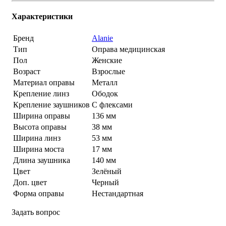
Характеристики
Бренд
Alanie
Тип
Оправа медицинская
Пол
Женские
Возраст
Взрослые
Материал оправы
Металл
Крепление линз
Ободок
Крепление заушников
С флексами
Ширина оправы
136 мм
Высота оправы
38 мм
Ширина линз
53 мм
Ширина моста
17 мм
Длина заушника
140 мм
Цвет
Зелёный
Доп. цвет
Черный
Форма оправы
Нестандартная
Задать вопрос