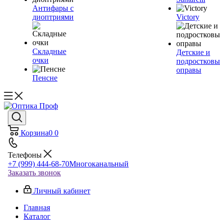
Антифары с
диоптриями
Victory
Складные
Детские и
очки
подростковы
оправы
Пенсне
Корзина
0
0
Телефоны
+7 (999) 444-68-70
Многоканальный
Заказать звонок
Личный кабинет
Главная
Каталог